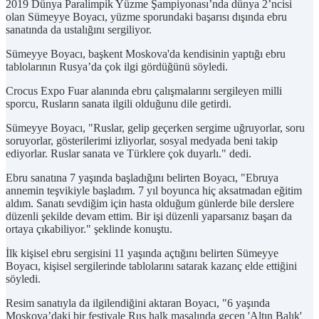
2019 Dünya Paralimpik Yüzme Şampiyonası’nda dünya 2’ncisi
olan Sümeyye Boyacı, yüzme sporundaki başarısı dışında ebru
sanatında da ustalığını sergiliyor.
Sümeyye Boyacı, başkent Moskova'da kendisinin yaptığı ebru
tablolarının Rusya’da çok ilgi gördüğünü söyledi.
Crocus Expo Fuar alanında ebru çalışmalarını sergileyen milli
sporcu, Rusların sanata ilgili olduğunu dile getirdi.
Sümeyye Boyacı, "Ruslar, gelip geçerken sergime uğruyorlar, soru
soruyorlar, gösterilerimi izliyorlar, sosyal medyada beni takip
ediyorlar. Ruslar sanata ve Türklere çok duyarlı." dedi.
Ebru sanatına 7 yaşında başladığını belirten Boyacı, "Ebruya
annemin teşvikiyle başladım. 7 yıl boyunca hiç aksatmadan eğitim
aldım. Sanatı sevdiğim için hasta olduğum günlerde bile derslere
düzenli şekilde devam ettim. Bir işi düzenli yaparsanız başarı da
ortaya çıkabiliyor." şeklinde konuştu.
İlk kişisel ebru sergisini 11 yaşında açtığını belirten Sümeyye
Boyacı, kişisel sergilerinde tablolarını satarak kazanç elde ettiğini
söyledi.
Resim sanatıyla da ilgilendiğini aktaran Boyacı, "6 yaşında
Moskova’daki bir festivale Rus halk masalında geçen 'Altın Balık'