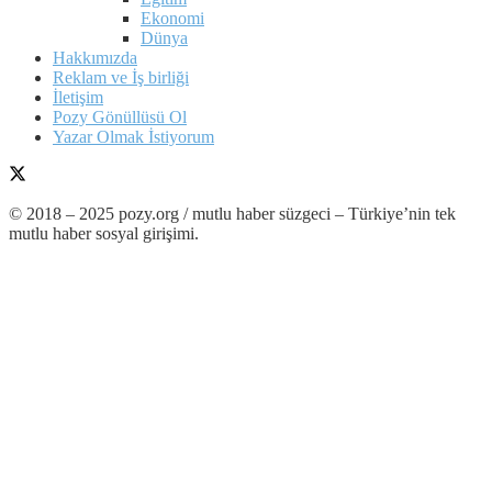
Ekonomi
Dünya
Hakkımızda
Reklam ve İş birliği
İletişim
Pozy Gönüllüsü Ol
Yazar Olmak İstiyorum
© 2018 – 2025 pozy.org / mutlu haber süzgeci – Türkiye’nin tek
mutlu haber sosyal girişimi.