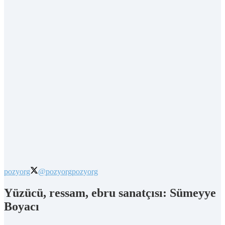
pozyorg
@pozyorg
pozyorg
Yüzücü, ressam, ebru sanatçısı: Sümeyye
Boyacı