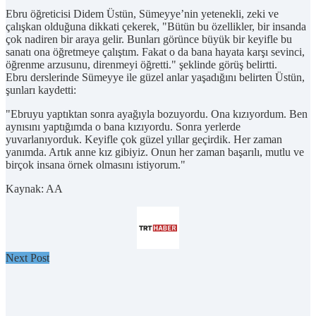
Ebru öğreticisi Didem Üstün, Sümeyye’nin yetenekli, zeki ve
çalışkan olduğuna dikkati çekerek, "Bütün bu özellikler, bir insanda
çok nadiren bir araya gelir. Bunları görünce büyük bir keyifle bu
sanatı ona öğretmeye çalıştım. Fakat o da bana hayata karşı sevinci,
öğrenme arzusunu, direnmeyi öğretti." şeklinde görüş belirtti.
Ebru derslerinde Sümeyye ile güzel anlar yaşadığını belirten Üstün,
şunları kaydetti:
"Ebruyu yaptıktan sonra ayağıyla bozuyordu. Ona kızıyordum. Ben
aynısını yaptığımda o bana kızıyordu. Sonra yerlerde
yuvarlanıyorduk. Keyifle çok güzel yıllar geçirdik. Her zaman
yanımda. Artık anne kız gibiyiz. Onun her zaman başarılı, mutlu ve
birçok insana örnek olmasını istiyorum."
Kaynak: AA
Next Post