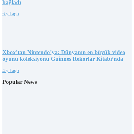
bağladı
6 yıl ago
Xbox’tan Nintendo’ya: Dünyanın en büyük video
oyunu koleksiyonu Guinnes Rekorlar Kitabı’nda
4 yıl ago
Popular News