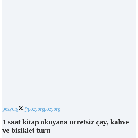
pozyorg
@pozyorg
pozyorg
1 saat kitap okuyana ücretsiz çay, kahve
ve bisiklet turu