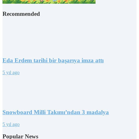
Recommended
Eda Erdem tarihi bir başarıya imza attı
5 yıl ago
Snowboard Milli Takımı’ndan 3 madalya
5 yıl ago
Popular News