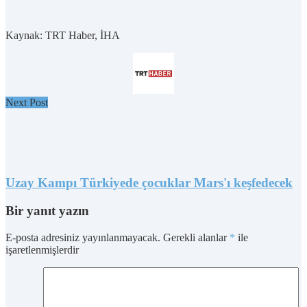
Kaynak: TRT Haber, İHA
Next Post
Uzay Kampı Türkiyede çocuklar Mars'ı keşfedecek
Bir yanıt yazın
E-posta adresiniz yayınlanmayacak.
Gerekli alanlar
*
ile
işaretlenmişlerdir