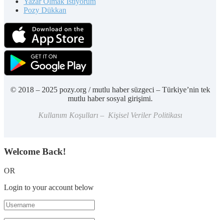
Yazar Olmak İstiyorum
Pozy Dükkan
© 2018 – 2025 pozy.org / mutlu haber süzgeci – Türkiye’nin tek
mutlu haber sosyal girişimi.
Kullanım Koşulları – Kişisel Veriler Politikası
Welcome Back!
OR
Login to your account below