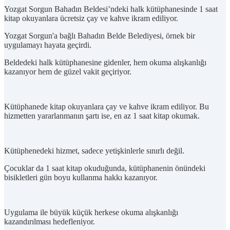
Yozgat Sorgun Bahadın Beldesi’ndeki halk kütüphanesinde 1 saat
kitap okuyanlara ücretsiz çay ve kahve ikram ediliyor.
Yozgat Sorgun'a bağlı Bahadın Belde Belediyesi, örnek bir
uygulamayı hayata geçirdi.
Beldedeki halk kütüphanesine gidenler, hem okuma alışkanlığı
kazanıyor hem de güzel vakit geçiriyor.
Kütüphanede kitap okuyanlara çay ve kahve ikram ediliyor. Bu
hizmetten yararlanmanın şartı ise, en az 1 saat kitap okumak.
Kütüphenedeki hizmet, sadece yetişkinlerle sınırlı değil.
Çocuklar da 1 saat kitap okuduğunda, kütüphanenin önündeki
bisikletleri gün boyu kullanma hakkı kazanıyor.
Uygulama ile büyük küçük herkese okuma alışkanlığı
kazandırılması hedefleniyor.