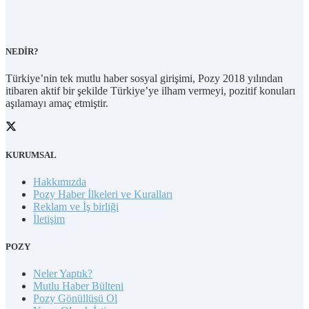
NEDİR?
Türkiye’nin tek mutlu haber sosyal girişimi, Pozy 2018 yılından
itibaren aktif bir şekilde Türkiye’ye ilham vermeyi, pozitif konuları
aşılamayı amaç etmiştir.
KURUMSAL
Hakkımızda
Pozy Haber İlkeleri ve Kuralları
Reklam ve İş birliği
İletişim
POZY
Neler Yaptık?
Mutlu Haber Bülteni
Pozy Gönüllüsü Ol