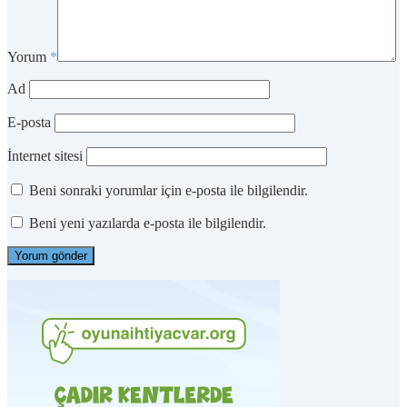
Yorum
*
Ad
E-posta
İnternet sitesi
Beni sonraki yorumlar için e-posta ile bilgilendir.
Beni yeni yazılarda e-posta ile bilgilendir.