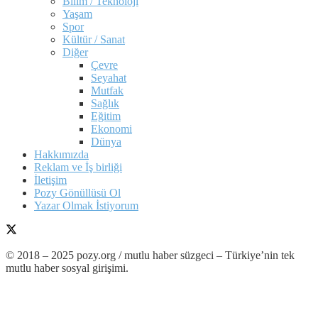
Bilim / Teknoloji
Yaşam
Spor
Kültür / Sanat
Diğer
Çevre
Seyahat
Mutfak
Sağlık
Eğitim
Ekonomi
Dünya
Hakkımızda
Reklam ve İş birliği
İletişim
Pozy Gönüllüsü Ol
Yazar Olmak İstiyorum
© 2018 – 2025 pozy.org / mutlu haber süzgeci – Türkiye’nin tek
mutlu haber sosyal girişimi.