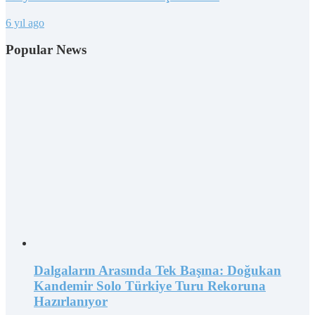
6 yıl ago
Popular News
Dalgaların Arasında Tek Başına: Doğukan
Kandemir Solo Türkiye Turu Rekoruna
Hazırlanıyor