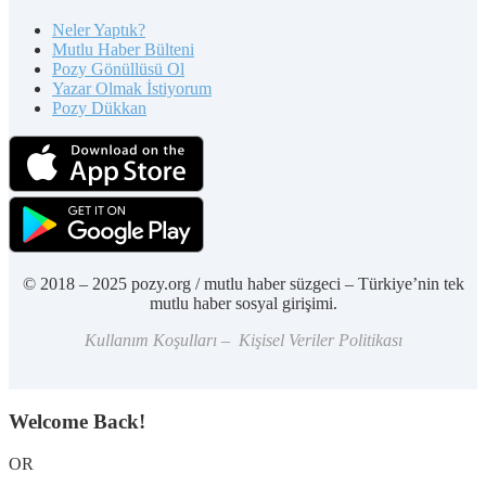
Neler Yaptık?
Mutlu Haber Bülteni
Pozy Gönüllüsü Ol
Yazar Olmak İstiyorum
Pozy Dükkan
© 2018 – 2025 pozy.org / mutlu haber süzgeci – Türkiye’nin tek
mutlu haber sosyal girişimi.
Kullanım Koşulları – Kişisel Veriler Politikası
Welcome Back!
OR