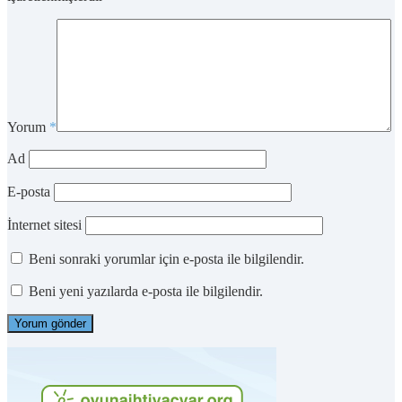
Yorum
*
Ad
E-posta
İnternet sitesi
Beni sonraki yorumlar için e-posta ile bilgilendir.
Beni yeni yazılarda e-posta ile bilgilendir.