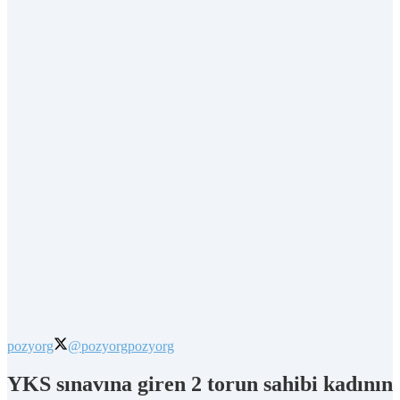
pozyorg
@pozyorg
pozyorg
YKS sınavına giren 2 torun sahibi kadının