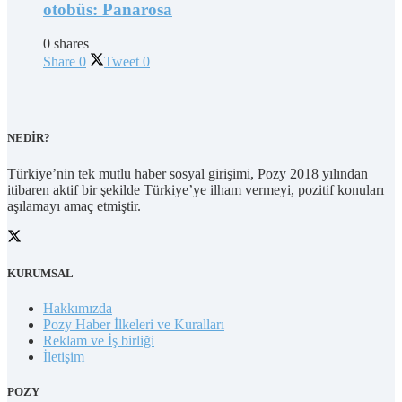
otobüs: Panarosa
0 shares
Share
0
Tweet
0
NEDİR?
Türkiye’nin tek mutlu haber sosyal girişimi, Pozy 2018 yılından
itibaren aktif bir şekilde Türkiye’ye ilham vermeyi, pozitif konuları
aşılamayı amaç etmiştir.
KURUMSAL
Hakkımızda
Pozy Haber İlkeleri ve Kuralları
Reklam ve İş birliği
İletişim
POZY