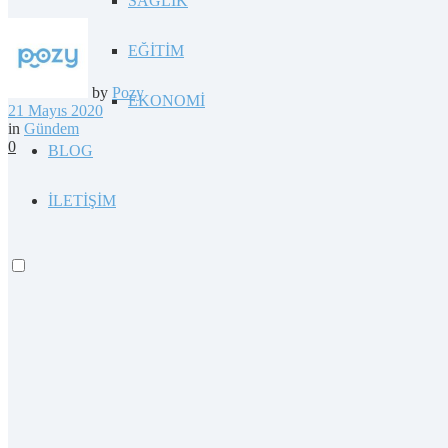
SAĞLIK
EĞİTİM
by
Pozy
EKONOMİ
21 Mayıs 2020
in
Gündem
0
BLOG
İLETİŞİM