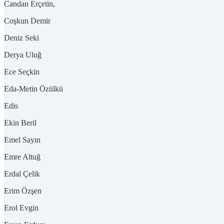
Candan Erçetin,
Coşkun Demir
Deniz Seki
Derya Uluğ
Ece Seçkin
Eda-Metin Özülkü
Edis
Ekin Beril
Emel Sayın
Emre Altuğ
Erdal Çelik
Erim Özşen
Erol Evgin