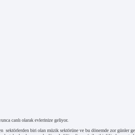
ca canlı olarak evlerinize geliyor.
törlerden biri olan müzik sektörüne ve bu dönemde zor günler geçiren 