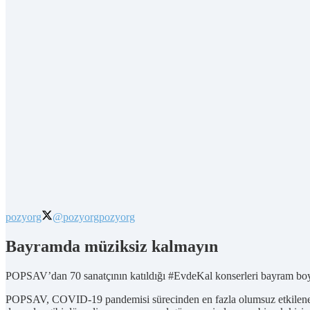
pozyorg
@pozyorg
pozyorg
Bayramda müziksiz kalmayın
POPSAV’dan 70 sanatçının katıldığı #EvdeKal konserleri bayram boyun
POPSAV, COVID-19 pandemisi sürecinden en fazla olumsuz etkilenen sek