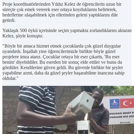
Proje koordinatörlerinden Yıldız Kelez de öğrencilerin uzun bir
süreçte çok emek vererek eser ortaya koyduklarını belirterek,
hedeflerine ulaşabilmek için ellerinden geleni yaptıklarını dile
getirdi.
Yaklaşık 500 öykü içerisinde seçim yapmakta zorlandıklarını aktaran
Kelez, şöyle konuştu:
"Böyle bir amaca hizmet etmek çocuklarda çok güzel duygular
uyandırdı. İnşallah yine öğrencilerimizle birlikte böyle güzel
projelere imza atarız. Çocuklar ortaya bir eser çıkarttı, 'Bu eser
benim' diyebildiler. Bu eserden bir sonuç elde ettiler ve bunu da
gördüler. Kendilerine güven geldi. Bu güvenle birlikte bir şeyler
yapabilme azmi, daha da güzel şeyler başarabilme inancına sahip
oldular."