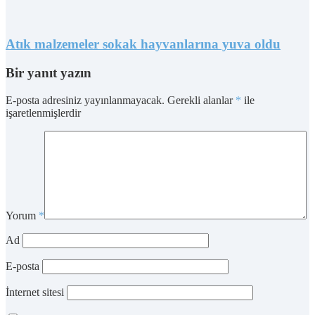
Atık malzemeler sokak hayvanlarına yuva oldu
Bir yanıt yazın
E-posta adresiniz yayınlanmayacak.
Gerekli alanlar
*
ile
işaretlenmişlerdir
Yorum
*
Ad
E-posta
İnternet sitesi