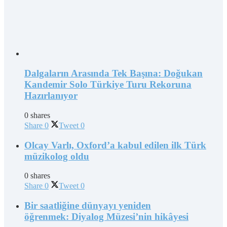
Dalgaların Arasında Tek Başına: Doğukan
Kandemir Solo Türkiye Turu Rekoruna
Hazırlanıyor
0 shares
Share
0
Tweet
0
Olcay Varlı, Oxford’a kabul edilen ilk Türk
müzikolog oldu
0 shares
Share
0
Tweet
0
Bir saatliğine dünyayı yeniden
öğrenmek: Diyalog Müzesi’nin hikâyesi