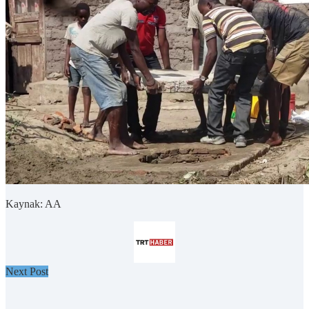
Kaynak: AA
Next Post