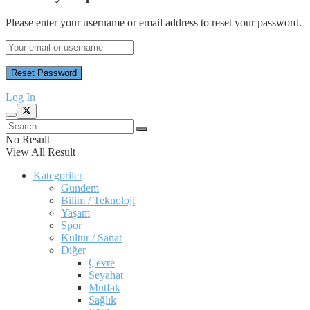
Please enter your username or email address to reset your password.
Log In
No Result
View All Result
Kategoriler
Gündem
Bilim / Teknoloji
Yaşam
Spor
Kültür / Sanat
Diğer
Çevre
Seyahat
Mutfak
Sağlık