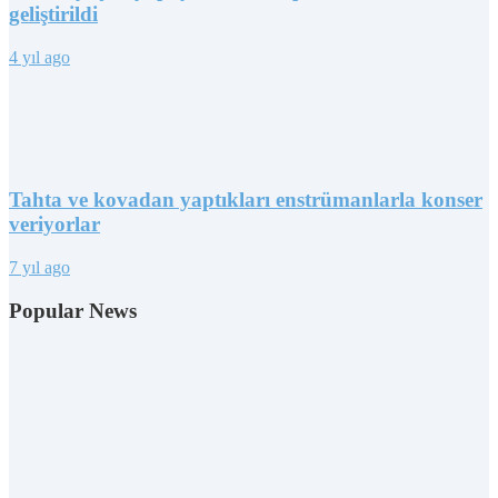
geliştirildi
4 yıl ago
Tahta ve kovadan yaptıkları enstrümanlarla konser
veriyorlar
7 yıl ago
Popular News