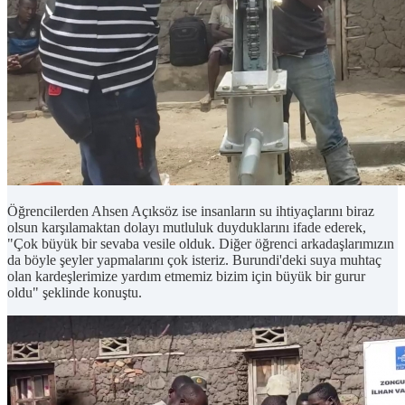
Öğrencilerden Ahsen Açıksöz ise insanların su ihtiyaçlarını biraz
olsun karşılamaktan dolayı mutluluk duyduklarını ifade ederek,
"Çok büyük bir sevaba vesile olduk. Diğer öğrenci arkadaşlarımızın
da böyle şeyler yapmalarını çok isteriz. Burundi'deki suya muhtaç
olan kardeşlerimize yardım etmemiz bizim için büyük bir gurur
oldu" şeklinde konuştu.