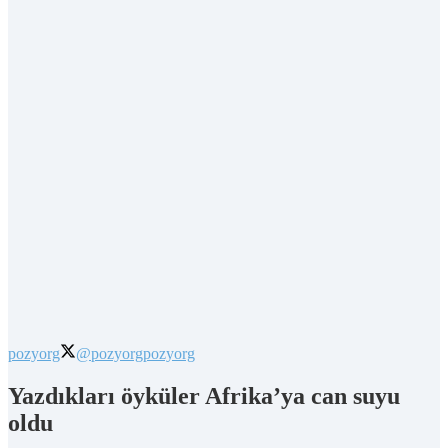
pozyorg
@pozyorg
pozyorg
Yazdıkları öyküler Afrika’ya can suyu
oldu