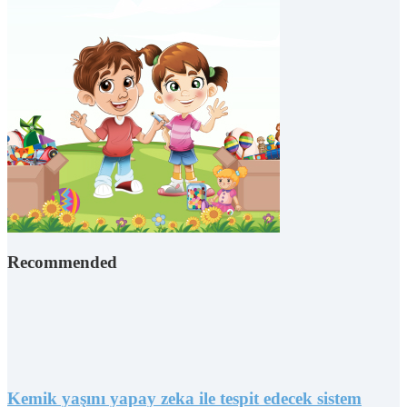
Recommended
Kemik yaşını yapay zeka ile tespit edecek sistem