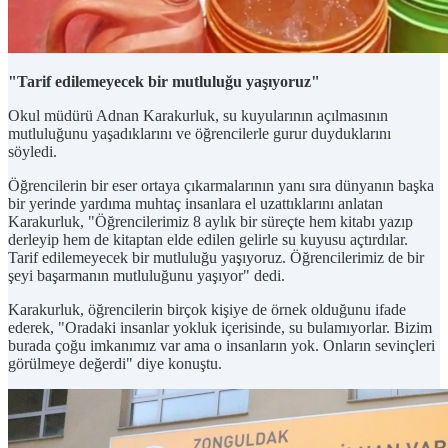
"Tarif edilemeyecek bir mutluluğu yaşıyoruz"
Okul müdürü Adnan Karakurluk, su kuyularının açılmasının
mutluluğunu yaşadıklarını ve öğrencilerle gurur duyduklarını
söyledi.
Öğrencilerin bir eser ortaya çıkarmalarının yanı sıra dünyanın başka
bir yerinde yardıma muhtaç insanlara el uzattıklarını anlatan
Karakurluk, "Öğrencilerimiz 8 aylık bir süreçte hem kitabı yazıp
derleyip hem de kitaptan elde edilen gelirle su kuyusu açtırdılar.
Tarif edilemeyecek bir mutluluğu yaşıyoruz. Öğrencilerimiz de bir
şeyi başarmanın mutluluğunu yaşıyor" dedi.
Karakurluk, öğrencilerin birçok kişiye de örnek olduğunu ifade
ederek, "Oradaki insanlar yokluk içerisinde, su bulamıyorlar. Bizim
burada çoğu imkanımız var ama o insanların yok. Onların sevinçleri
görülmeye değerdi" diye konuştu.