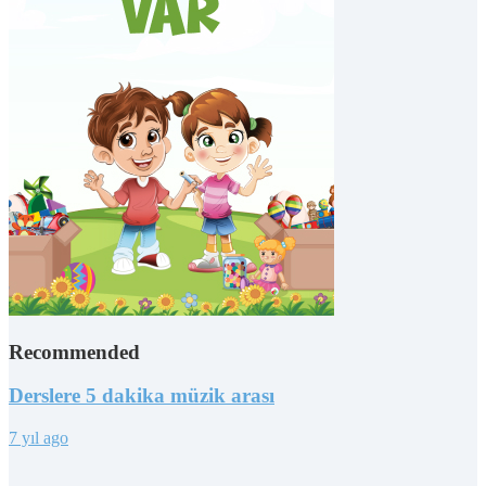
Recommended
Derslere 5 dakika müzik arası
7 yıl ago