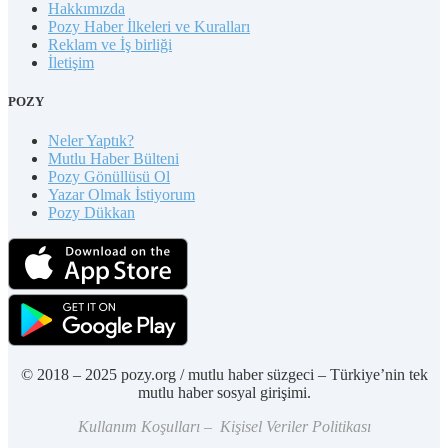
Hakkımızda
Pozy Haber İlkeleri ve Kuralları
Reklam ve İş birliği
İletişim
POZY
Neler Yaptık?
Mutlu Haber Bülteni
Pozy Gönüllüsü Ol
Yazar Olmak İstiyorum
Pozy Dükkan
© 2018 – 2025 pozy.org / mutlu haber süzgeci – Türkiye’nin tek
mutlu haber sosyal girişimi.
Kullanım Koşulları – Kişisel Veriler Politikası