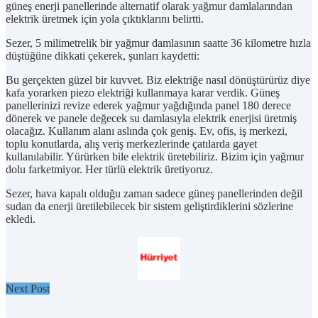
güneş enerji panellerinde alternatif olarak yağmur damlalarından
elektrik üretmek için yola çıktıklarını belirtti.
Sezer, 5 milimetrelik bir yağmur damlasının saatte 36 kilometre hızla
düştüğüne dikkati çekerek, şunları kaydetti:
Bu gerçekten güzel bir kuvvet. Biz elektriğe nasıl dönüştürürüz diye
kafa yorarken piezo elektriği kullanmaya karar verdik. Güneş
panellerinizi revize ederek yağmur yağdığında panel 180 derece
dönerek ve panele değecek su damlasıyla elektrik enerjisi üretmiş
olacağız. Kullanım alanı aslında çok geniş. Ev, ofis, iş merkezi,
toplu konutlarda, alış veriş merkezlerinde çatılarda gayet
kullanılabilir. Yürürken bile elektrik üretebiliriz. Bizim için yağmur
dolu farketmiyor. Her türlü elektrik üretiyoruz.
Sezer, hava kapalı olduğu zaman sadece güneş panellerinden değil
sudan da enerji üretilebilecek bir sistem geliştirdiklerini sözlerine
ekledi.
Next Post