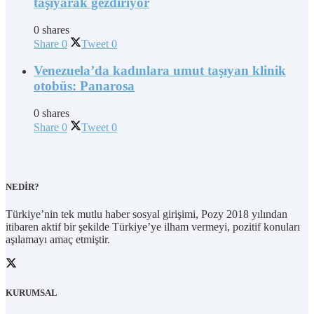
taşıyarak gezdiriyor
0 shares
Share
0
Tweet
0
Venezuela’da kadınlara umut taşıyan klinik
otobüs: Panarosa
0 shares
Share
0
Tweet
0
NEDİR?
Türkiye’nin tek mutlu haber sosyal girişimi, Pozy 2018 yılından
itibaren aktif bir şekilde Türkiye’ye ilham vermeyi, pozitif konuları
aşılamayı amaç etmiştir.
KURUMSAL