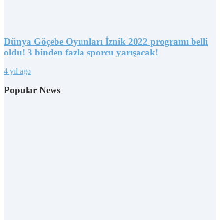
Dünya Göçebe Oyunları İznik 2022 programı belli
oldu! 3 binden fazla sporcu yarışacak!
4 yıl ago
Popular News