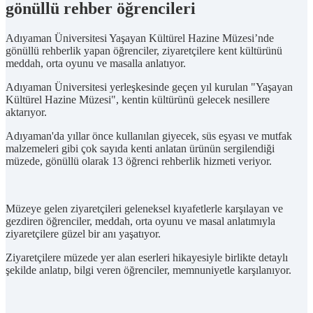
gönüllü rehber öğrencileri
Adıyaman Üniversitesi Yaşayan Kültürel Hazine Müzesi’nde
gönüllü rehberlik yapan öğrenciler, ziyaretçilere kent kültürünü
meddah, orta oyunu ve masalla anlatıyor.
Adıyaman Üniversitesi yerleşkesinde geçen yıl kurulan "Yaşayan
Kültürel Hazine Müzesi", kentin kültürünü gelecek nesillere
aktarıyor.
Adıyaman'da yıllar önce kullanılan giyecek, süs eşyası ve mutfak
malzemeleri gibi çok sayıda kenti anlatan ürünün sergilendiği
müzede, gönüllü olarak 13 öğrenci rehberlik hizmeti veriyor.
Müzeye gelen ziyaretçileri geleneksel kıyafetlerle karşılayan ve
gezdiren öğrenciler, meddah, orta oyunu ve masal anlatımıyla
ziyaretçilere güzel bir anı yaşatıyor.
Ziyaretçilere müzede yer alan eserleri hikayesiyle birlikte detaylı
şekilde anlatıp, bilgi veren öğrenciler, memnuniyetle karşılanıyor.