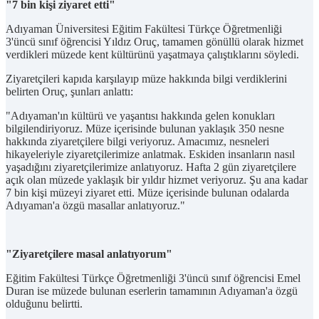
"7 bin kişi ziyaret etti"
Adıyaman Üniversitesi Eğitim Fakültesi Türkçe Öğretmenliği
3'üncü sınıf öğrencisi Yıldız Oruç, tamamen gönüllü olarak hizmet
verdikleri müzede kent kültürünü yaşatmaya çalıştıklarını söyledi.
Ziyaretçileri kapıda karşılayıp müze hakkında bilgi verdiklerini
belirten Oruç, şunları anlattı:
"Adıyaman'ın kültürü ve yaşantısı hakkında gelen konukları
bilgilendiriyoruz. Müze içerisinde bulunan yaklaşık 350 nesne
hakkında ziyaretçilere bilgi veriyoruz. Amacımız, nesneleri
hikayeleriyle ziyaretçilerimize anlatmak. Eskiden insanların nasıl
yaşadığını ziyaretçilerimize anlatıyoruz. Hafta 2 gün ziyaretçilere
açık olan müzede yaklaşık bir yıldır hizmet veriyoruz. Şu ana kadar
7 bin kişi müzeyi ziyaret etti. Müze içerisinde bulunan odalarda
Adıyaman'a özgü masallar anlatıyoruz."
"Ziyaretçilere masal anlatıyorum"
Eğitim Fakültesi Türkçe Öğretmenliği 3'üncü sınıf öğrencisi Emel
Duran ise müzede bulunan eserlerin tamamının Adıyaman'a özgü
olduğunu belirtti.