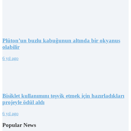
Plüton’un buzlu kabuğunun altında bir okyanus
olabilir
6 yıl ago
Bisiklet kullanımını teşvik etmek için hazırladıkları
projeyle ödül aldı
6 yıl ago
Popular News