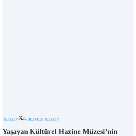
pozyorg
@pozyorg
pozyorg
Yaşayan Kültürel Hazine Müzesi’nin