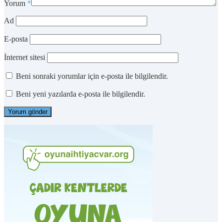
Yorum
*
Ad
E-posta
İnternet sitesi
Beni sonraki yorumlar için e-posta ile bilgilendir.
Beni yeni yazılarda e-posta ile bilgilendir.