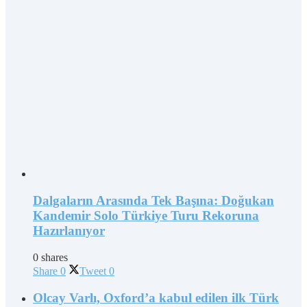
Dalgaların Arasında Tek Başına: Doğukan
Kandemir Solo Türkiye Turu Rekoruna
Hazırlanıyor
0 shares
Share
0
Tweet
0
Olcay Varlı, Oxford’a kabul edilen ilk Türk