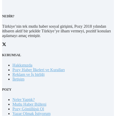
NEDİR?
Türkiye’nin tek mutlu haber sosyal girişimi, Pozy 2018 yılından
itibaren aktif bir şekilde Türkiye’ye ilham vermeyi, pozitif konuları
aşılamayı amaç etmiştir.
KURUMSAL
Hakkımızda
Pozy Haber İlkeleri ve Kuralları
Reklam ve İş birliği
İletişim
POZY
Neler Yaptık?
Mutlu Haber Bülteni
Pozy Gönüllüsü Ol
Yazar Olmak İstiyorum