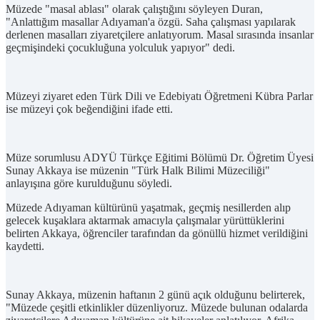
Müzede "masal ablası" olarak çalıştığını söyleyen Duran,
"Anlattığım masallar Adıyaman'a özgü. Saha çalışması yapılarak
derlenen masalları ziyaretçilere anlatıyorum. Masal sırasında insanlar
geçmişindeki çocukluğuna yolculuk yapıyor" dedi.
Müzeyi ziyaret eden Türk Dili ve Edebiyatı Öğretmeni Kübra Parlar
ise müzeyi çok beğendiğini ifade etti.
Müze sorumlusu ADYÜ Türkçe Eğitimi Bölümü Dr. Öğretim Üyesi
Sunay Akkaya ise müzenin "Türk Halk Bilimi Müzeciliği"
anlayışına göre kurulduğunu söyledi.
Müzede Adıyaman kültürünü yaşatmak, geçmiş nesillerden alıp
gelecek kuşaklara aktarmak amacıyla çalışmalar yürüttüklerini
belirten Akkaya, öğrenciler tarafından da gönüllü hizmet verildiğini
kaydetti.
Sunay Akkaya, müzenin haftanın 2 günü açık olduğunu belirterek,
"Müzede çeşitli etkinlikler düzenliyoruz. Müzede bulunan odalarda