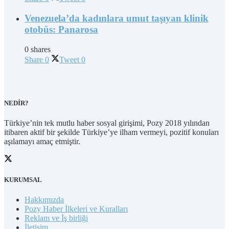
Venezuela’da kadınlara umut taşıyan klinik
otobüs: Panarosa
0 shares
Share
0
Tweet
0
NEDİR?
Türkiye’nin tek mutlu haber sosyal girişimi, Pozy 2018 yılından
itibaren aktif bir şekilde Türkiye’ye ilham vermeyi, pozitif konuları
aşılamayı amaç etmiştir.
KURUMSAL
Hakkımızda
Pozy Haber İlkeleri ve Kuralları
Reklam ve İş birliği
İletişim