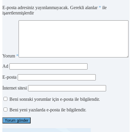
E-posta adresiniz yayınlanmayacak.
Gerekli alanlar
*
ile
işaretlenmişlerdir
Yorum
*
Ad
E-posta
İnternet sitesi
Beni sonraki yorumlar için e-posta ile bilgilendir.
Beni yeni yazılarda e-posta ile bilgilendir.