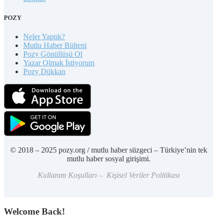
POZY
Neler Yaptık?
Mutlu Haber Bülteni
Pozy Gönüllüsü Ol
Yazar Olmak İstiyorum
Pozy Dükkan
© 2018 – 2025 pozy.org / mutlu haber süzgeci – Türkiye’nin tek
mutlu haber sosyal girişimi.
Kullanım Koşulları – Kişisel Veriler Politikası
Welcome Back!