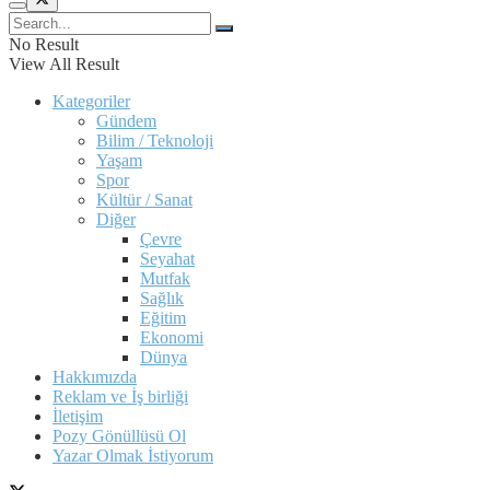
No Result
View All Result
Kategoriler
Gündem
Bilim / Teknoloji
Yaşam
Spor
Kültür / Sanat
Diğer
Çevre
Seyahat
Mutfak
Sağlık
Eğitim
Ekonomi
Dünya
Hakkımızda
Reklam ve İş birliği
İletişim
Pozy Gönüllüsü Ol
Yazar Olmak İstiyorum