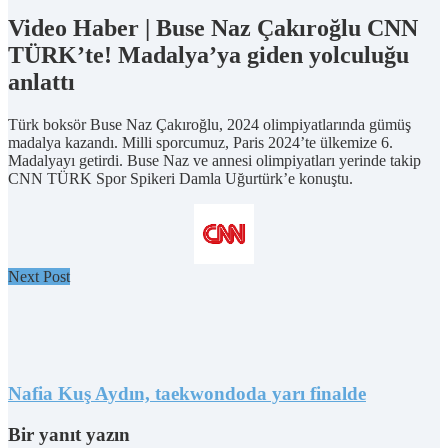
Video Haber | Buse Naz Çakıroğlu CNN
TÜRK’te! Madalya’ya giden yolculuğu
anlattı
Türk boksör Buse Naz Çakıroğlu, 2024 olimpiyatlarında gümüş
madalya kazandı. Milli sporcumuz, Paris 2024’te ülkemize 6.
Madalyayı getirdi. Buse Naz ve annesi olimpiyatları yerinde takip
CNN TÜRK Spor Spikeri Damla Uğurtürk’e konuştu.
Next Post
Nafia Kuş Aydın, taekwondoda yarı finalde
Bir yanıt yazın