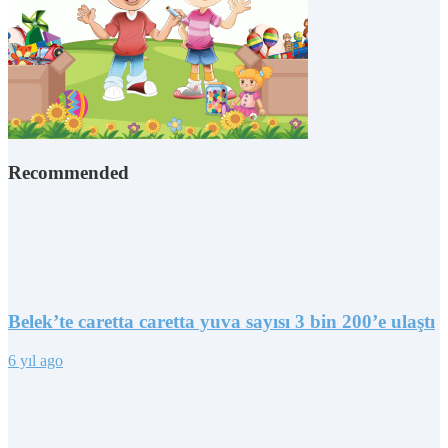
Recommended
Belek’te caretta caretta yuva sayısı 3 bin 200’e ulaştı
6 yıl ago