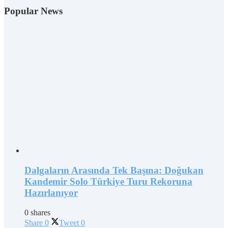
Popular News
Dalgaların Arasında Tek Başına: Doğukan
Kandemir Solo Türkiye Turu Rekoruna
Hazırlanıyor
0 shares
Share
0
Tweet
0