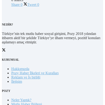
Share
0
Tweet
0
NEDİR?
Türkiye’nin tek mutlu haber sosyal girişimi, Pozy 2018 yılından
itibaren aktif bir şekilde Türkiye’ye ilham vermeyi, pozitif konuları
aşılamayı amaç etmiştir.
KURUMSAL
Hakkımızda
Pozy Haber İlkeleri ve Kuralları
Reklam ve İş birliği
İletişim
POZY
Neler Yaptık?
Mutlu Haber Bülteni