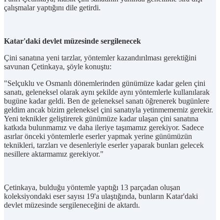
çalışmalar yaptığını dile getirdi.
Katar'daki devlet müzesinde sergilenecek
Çini sanatına yeni tarzlar, yöntemler kazandırılması gerektiğini
savunan Çetinkaya, şöyle konuştu:
"Selçuklu ve Osmanlı dönemlerinden günümüze kadar gelen çini
sanatı, geleneksel olarak aynı şekilde aynı yöntemlerle kullanılarak
bugüne kadar geldi. Ben de geleneksel sanatı öğrenerek bugünlere
geldim ancak bizim geleneksel çini sanatıyla yetinmememiz gerekir.
Yeni teknikler geliştirerek günümüze kadar ulaşan çini sanatına
katkıda bulunmamız ve daha ileriye taşımamız gerekiyor. Sadece
asırlar önceki yöntemlerle eserler yapmak yerine günümüzün
teknikleri, tarzları ve desenleriyle eserler yaparak bunları gelecek
nesillere aktarmamız gerekiyor."
Çetinkaya, bulduğu yöntemle yaptığı 13 parçadan oluşan
koleksiyondaki eser sayısı 19'a ulaştığında, bunların Katar'daki
devlet müzesinde sergileneceğini de aktardı.