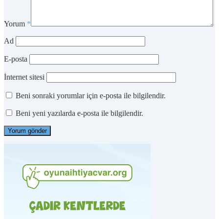
Yorum
*
Ad
E-posta
İnternet sitesi
Beni sonraki yorumlar için e-posta ile bilgilendir.
Beni yeni yazılarda e-posta ile bilgilendir.