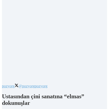
pozyorg
@pozyorg
pozyorg
Ustasından çini sanatına “elmas”
dokunuşlar