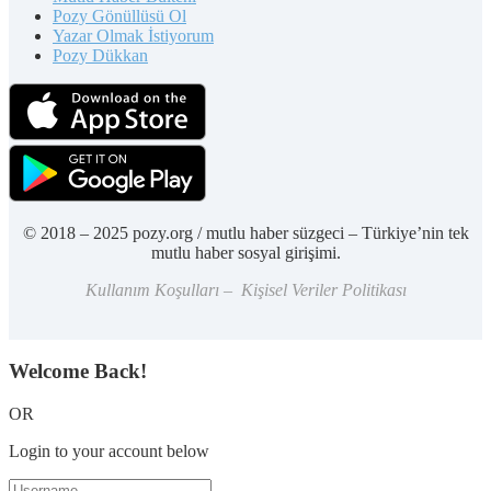
Pozy Gönüllüsü Ol
Yazar Olmak İstiyorum
Pozy Dükkan
© 2018 – 2025 pozy.org / mutlu haber süzgeci – Türkiye’nin tek
mutlu haber sosyal girişimi.
Kullanım Koşulları – Kişisel Veriler Politikası
Welcome Back!
OR
Login to your account below