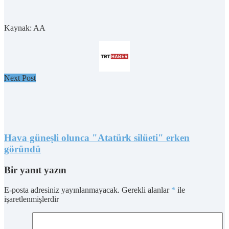
Kaynak: AA
Next Post
Hava güneşli olunca "Atatürk silüeti" erken
göründü
Bir yanıt yazın
E-posta adresiniz yayınlanmayacak.
Gerekli alanlar
*
ile
işaretlenmişlerdir