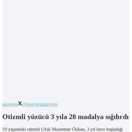
pozyorg
@pozyorg
pozyorg
Otizmli yüzücü 3 yıla 28 madalya sığdırdı
19 yaşındaki otizmli Ufuk Muammer Özkan, 3 yıl önce başladığı