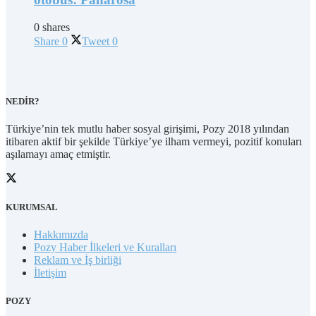
0 shares
Share
0
Tweet
0
NEDİR?
Türkiye’nin tek mutlu haber sosyal girişimi, Pozy 2018 yılından
itibaren aktif bir şekilde Türkiye’ye ilham vermeyi, pozitif konuları
aşılamayı amaç etmiştir.
KURUMSAL
Hakkımızda
Pozy Haber İlkeleri ve Kuralları
Reklam ve İş birliği
İletişim
POZY