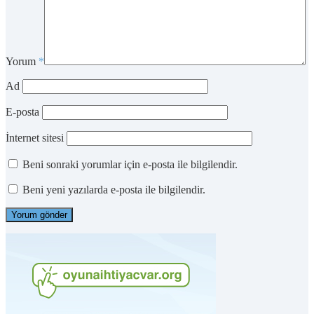
Yorum
*
Ad
E-posta
İnternet sitesi
Beni sonraki yorumlar için e-posta ile bilgilendir.
Beni yeni yazılarda e-posta ile bilgilendir.