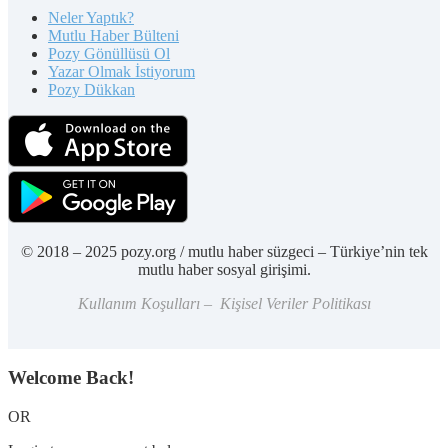
Neler Yaptık?
Mutlu Haber Bülteni
Pozy Gönüllüsü Ol
Yazar Olmak İstiyorum
Pozy Dükkan
© 2018 – 2025 pozy.org / mutlu haber süzgeci – Türkiye’nin tek
mutlu haber sosyal girişimi.
Kullanım Koşulları – Kişisel Veriler Politikası
Welcome Back!
OR