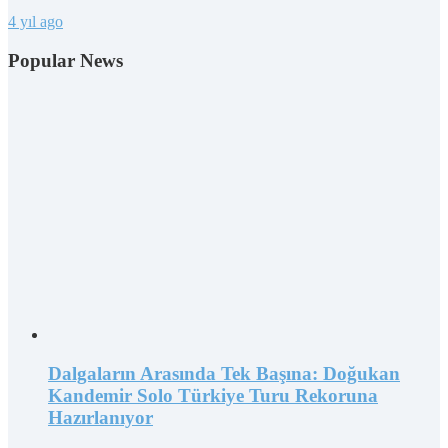
4 yıl ago
Popular News
Dalgaların Arasında Tek Başına: Doğukan
Kandemir Solo Türkiye Turu Rekoruna
Hazırlanıyor