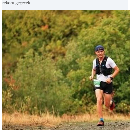
rekoru geçecek.