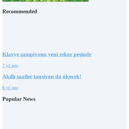
Recommended
Klavye şampiyonu yeni rekor peşinde
7 yıl ago
Akıllı saatler tansiyon da ölçecek!
8 yıl ago
Popular News