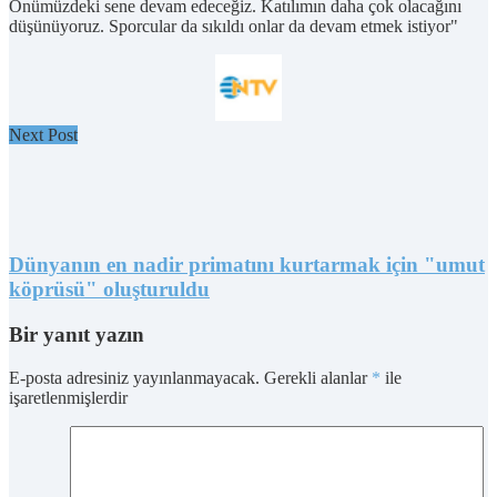
Önümüzdeki sene devam edeceğiz. Katılımın daha çok olacağını
düşünüyoruz. Sporcular da sıkıldı onlar da devam etmek istiyor"
Next Post
Dünyanın en nadir primatını kurtarmak için "umut
köprüsü" oluşturuldu
Bir yanıt yazın
E-posta adresiniz yayınlanmayacak.
Gerekli alanlar
*
ile
işaretlenmişlerdir