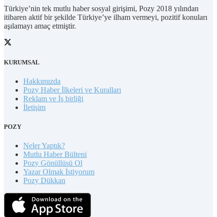
Türkiye’nin tek mutlu haber sosyal girişimi, Pozy 2018 yılından
itibaren aktif bir şekilde Türkiye’ye ilham vermeyi, pozitif konuları
aşılamayı amaç etmiştir.
KURUMSAL
Hakkımızda
Pozy Haber İlkeleri ve Kuralları
Reklam ve İş birliği
İletişim
POZY
Neler Yaptık?
Mutlu Haber Bülteni
Pozy Gönüllüsü Ol
Yazar Olmak İstiyorum
Pozy Dükkan