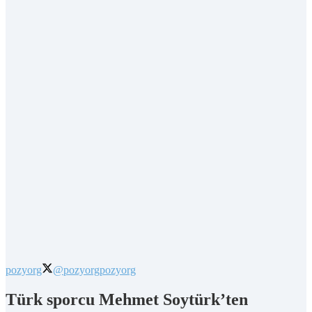
pozyorg
@pozyorg
pozyorg
Türk sporcu Mehmet Soytürk’ten