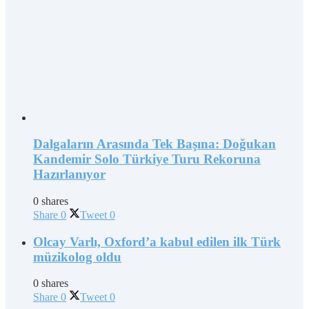
Dalgaların Arasında Tek Başına: Doğukan
Kandemir Solo Türkiye Turu Rekoruna
Hazırlanıyor
0 shares
Share
0
Tweet
0
Olcay Varlı, Oxford’a kabul edilen ilk Türk
müzikolog oldu
0 shares
Share
0
Tweet
0