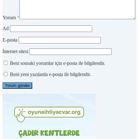
Yorum
*
Ad
E-posta
İnternet sitesi
Beni sonraki yorumlar için e-posta ile bilgilendir.
Beni yeni yazılarda e-posta ile bilgilendir.