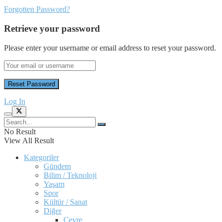
Forgotten Password?
Retrieve your password
Please enter your username or email address to reset your password.
Log In
No Result
View All Result
Kategoriler
Gündem
Bilim / Teknoloji
Yaşam
Spor
Kültür / Sanat
Diğer
Çevre