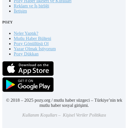
Pozy Haber İlkeleri ve Kuralları
Reklam ve İş birliği
İletişim
POZY
Neler Yaptık?
Mutlu Haber Bülteni
Pozy Gönüllüsü Ol
Yazar Olmak İstiyorum
Pozy Dükkan
© 2018 – 2025 pozy.org / mutlu haber süzgeci – Türkiye’nin tek
mutlu haber sosyal girişimi.
Kullanım Koşulları – Kişisel Veriler Politikası