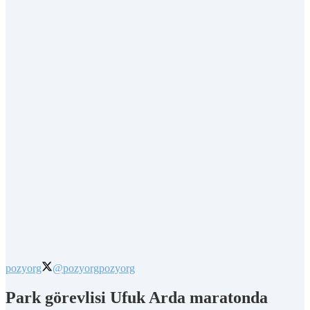
pozyorg
@pozyorg
pozyorg
Park görevlisi Ufuk Arda maratonda