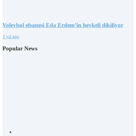
Voleybol efsanesi Eda Erdem’in heykeli dikiliyor
3 yıl ago
Popular News