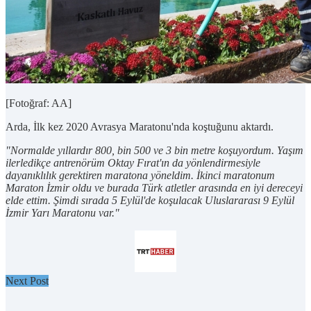
[Fotoğraf: AA]
Arda, İlk kez 2020 Avrasya Maratonu'nda koştuğunu aktardı.
"Normalde yıllardır 800, bin 500 ve 3 bin metre koşuyordum. Yaşım
ilerledikçe antrenörüm Oktay Fırat'ın da yönlendirmesiyle
dayanıklılık gerektiren maratona yöneldim. İkinci maratonum
Maraton İzmir oldu ve burada Türk atletler arasında en iyi dereceyi
elde ettim. Şimdi sırada 5 Eylül'de koşulacak Uluslararası 9 Eylül
İzmir Yarı Maratonu var."
Next Post