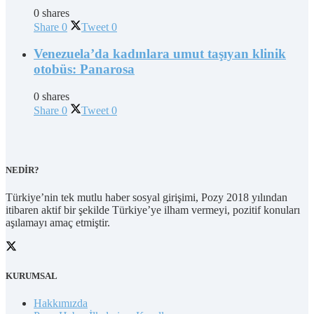
0 shares
Share
0
Tweet
0
Venezuela’da kadınlara umut taşıyan klinik
otobüs: Panarosa
0 shares
Share
0
Tweet
0
NEDİR?
Türkiye’nin tek mutlu haber sosyal girişimi, Pozy 2018 yılından
itibaren aktif bir şekilde Türkiye’ye ilham vermeyi, pozitif konuları
aşılamayı amaç etmiştir.
KURUMSAL
Hakkımızda