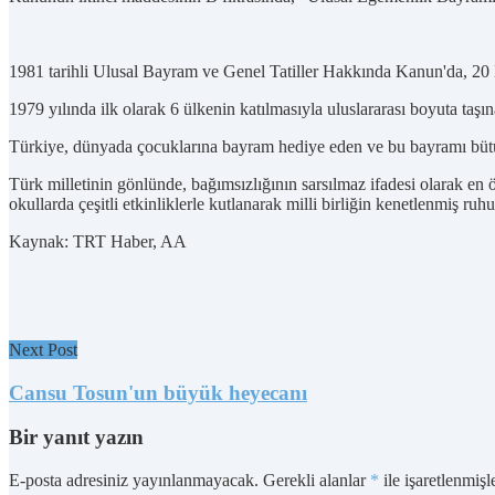
1981 tarihli Ulusal Bayram ve Genel Tatiller Hakkında Kanun'da, 20 
1979 yılında ilk olarak 6 ülkenin katılmasıyla uluslararası boyuta ta
Türkiye, dünyada çocuklarına bayram hediye eden ve bu bayramı bütün
Türk milletinin gönlünde, bağımsızlığının sarsılmaz ifadesi olarak en
okullarda çeşitli etkinliklerle kutlanarak milli birliğin kenetlenmiş ruh
Kaynak: TRT Haber, AA
Next Post
Cansu Tosun'un büyük heyecanı
Bir yanıt yazın
E-posta adresiniz yayınlanmayacak.
Gerekli alanlar
*
ile işaretlenmişl