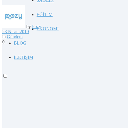
SAĞLIK
EĞİTİM
by
Pozy
EKONOMİ
23 Nisan 2019
in
Gündem
0
BLOG
İLETİŞİM