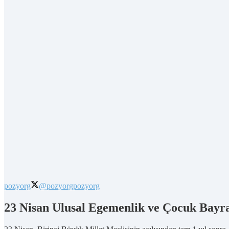
pozyorg
@pozyorg
pozyorg
23 Nisan Ulusal Egemenlik ve Çocuk Bayram