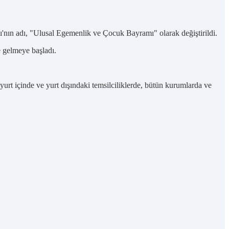
'nın adı, "Ulusal Egemenlik ve Çocuk Bayramı" olarak değiştirildi.
e gelmeye başladı.
urt içinde ve yurt dışındaki temsilciliklerde, bütün kurumlarda ve