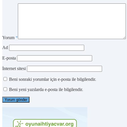
Yorum
*
Ad
E-posta
İnternet sitesi
Beni sonraki yorumlar için e-posta ile bilgilendir.
Beni yeni yazılarda e-posta ile bilgilendir.