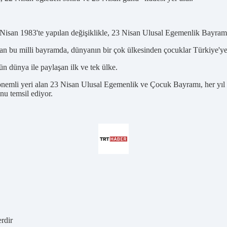
Nisan 1983'te yapılan değişiklikle, 23 Nisan Ulusal Egemenlik Bayramı
şınan bu milli bayramda, dünyanın bir çok ülkesinden çocuklar Türkiye'y
 dünya ile paylaşan ilk ve tek ülke.
 önemli yeri alan 23 Nisan Ulusal Egemenlik ve Çocuk Bayramı, her yıl y
unu temsil ediyor.
erdir