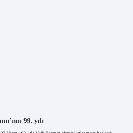
ı’nın 99. yılı