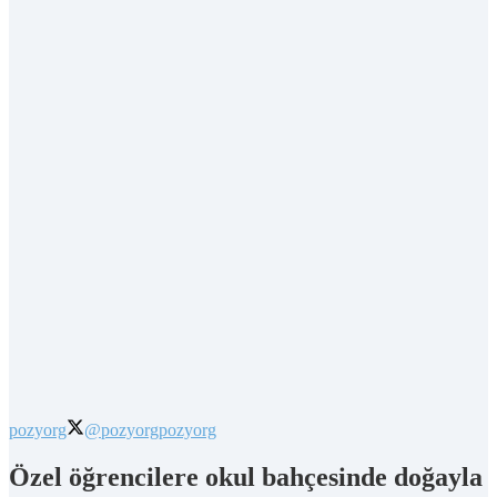
pozyorg
@pozyorg
pozyorg
Özel öğrencilere okul bahçesinde doğayla