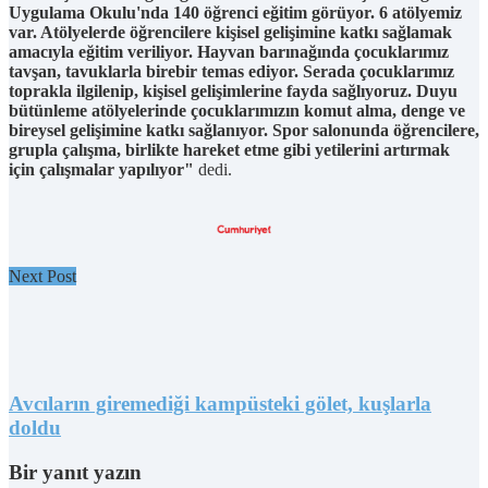
Uygulama Okulu'nda 140 öğrenci eğitim görüyor. 6 atölyemiz
var. Atölyelerde öğrencilere kişisel gelişimine katkı sağlamak
amacıyla eğitim veriliyor. Hayvan barınağında çocuklarımız
tavşan, tavuklarla birebir temas ediyor. Serada çocuklarımız
toprakla ilgilenip, kişisel gelişimlerine fayda sağlıyoruz. Duyu
bütünleme atölyelerinde çocuklarımızın komut alma, denge ve
bireysel gelişimine katkı sağlanıyor. Spor salonunda öğrencilere,
grupla çalışma, birlikte hareket etme gibi yetilerini artırmak
için çalışmalar yapılıyor"
dedi.
Next Post
Avcıların giremediği kampüsteki gölet, kuşlarla
doldu
Bir yanıt yazın