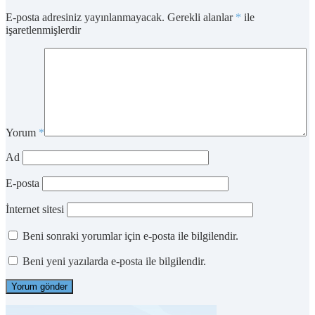
E-posta adresiniz yayınlanmayacak.
Gerekli alanlar
*
ile
işaretlenmişlerdir
Yorum
*
Ad
E-posta
İnternet sitesi
Beni sonraki yorumlar için e-posta ile bilgilendir.
Beni yeni yazılarda e-posta ile bilgilendir.