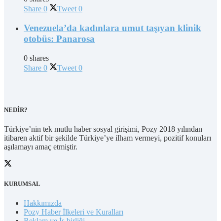
Share
0
Tweet
0
Venezuela’da kadınlara umut taşıyan klinik
otobüs: Panarosa
0 shares
Share
0
Tweet
0
NEDİR?
Türkiye’nin tek mutlu haber sosyal girişimi, Pozy 2018 yılından
itibaren aktif bir şekilde Türkiye’ye ilham vermeyi, pozitif konuları
aşılamayı amaç etmiştir.
KURUMSAL
Hakkımızda
Pozy Haber İlkeleri ve Kuralları
Reklam ve İş birliği