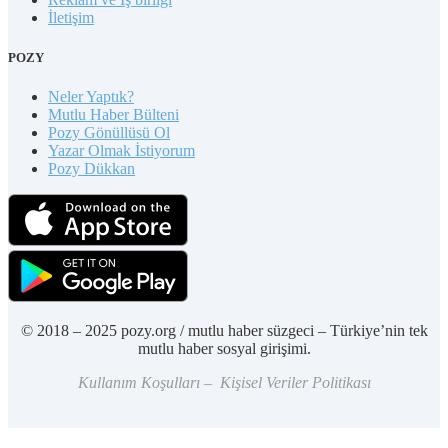
İletişim
POZY
Neler Yaptık?
Mutlu Haber Bülteni
Pozy Gönüllüsü Ol
Yazar Olmak İstiyorum
Pozy Dükkan
© 2018 – 2025 pozy.org / mutlu haber süzgeci – Türkiye’nin tek
mutlu haber sosyal girişimi.
Kullanım Koşulları – Kişisel Veriler Politikası