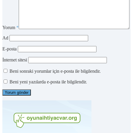
Yorum
*
Ad
E-posta
İnternet sitesi
Beni sonraki yorumlar için e-posta ile bilgilendir.
Beni yeni yazılarda e-posta ile bilgilendir.