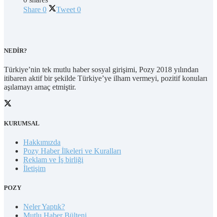
Share
0
Tweet
0
NEDİR?
Türkiye’nin tek mutlu haber sosyal girişimi, Pozy 2018 yılından
itibaren aktif bir şekilde Türkiye’ye ilham vermeyi, pozitif konuları
aşılamayı amaç etmiştir.
KURUMSAL
Hakkımızda
Pozy Haber İlkeleri ve Kuralları
Reklam ve İş birliği
İletişim
POZY
Neler Yaptık?
Mutlu Haber Bülteni