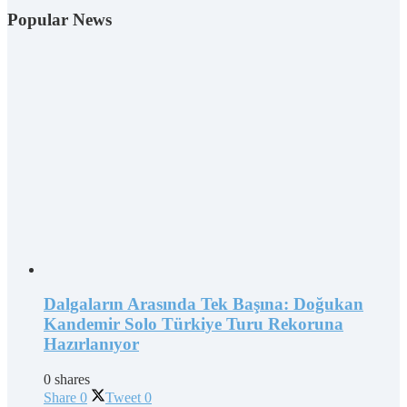
Popular News
Dalgaların Arasında Tek Başına: Doğukan
Kandemir Solo Türkiye Turu Rekoruna
Hazırlanıyor
0 shares
Share
0
Tweet
0