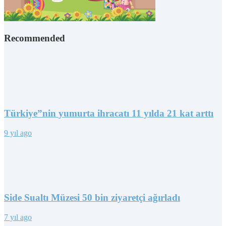
Recommended
Türkiye”nin yumurta ihracatı 11 yılda 21 kat arttı
9 yıl ago
Side Sualtı Müzesi 50 bin ziyaretçi ağırladı
7 yıl ago