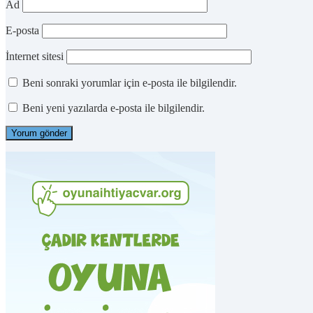
Ad
E-posta
İnternet sitesi
Beni sonraki yorumlar için e-posta ile bilgilendir.
Beni yeni yazılarda e-posta ile bilgilendir.