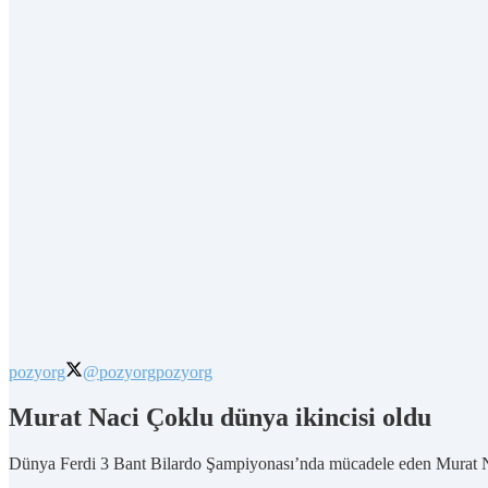
pozyorg
@pozyorg
pozyorg
Murat Naci Çoklu dünya ikincisi oldu
Dünya Ferdi 3 Bant Bilardo Şampiyonası’nda mücadele eden Murat 