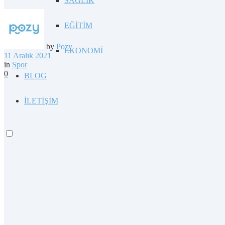
SAĞLIK
EĞİTİM
by
Pozy
EKONOMİ
11 Aralık 2021
in
Spor
0
BLOG
İLETİŞİM