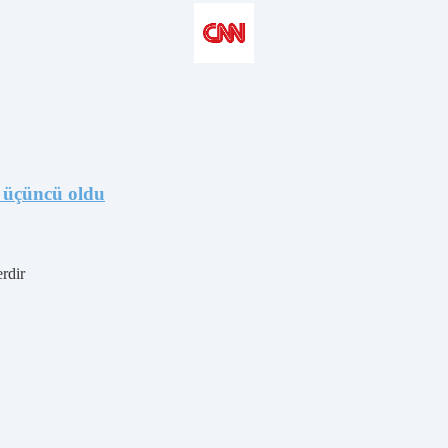
 üçüncü oldu
erdir