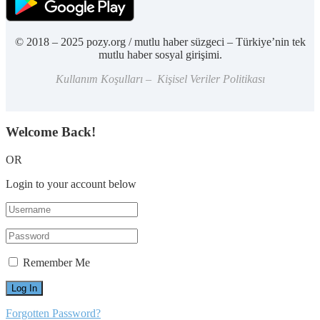
© 2018 – 2025 pozy.org / mutlu haber süzgeci – Türkiye’nin tek
mutlu haber sosyal girişimi.
Kullanım Koşulları – Kişisel Veriler Politikası
Welcome Back!
OR
Login to your account below
Remember Me
Forgotten Password?