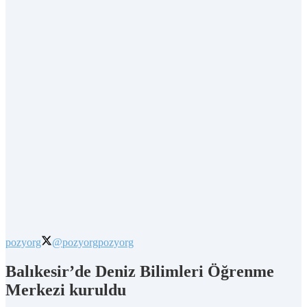
pozyorg
@pozyorg
pozyorg
Balıkesir’de Deniz Bilimleri Öğrenme
Merkezi kuruldu