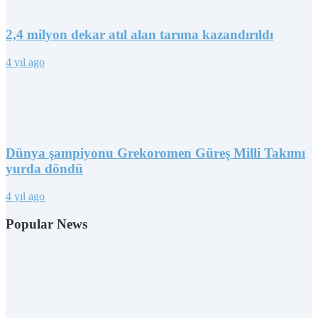
2,4 milyon dekar atıl alan tarıma kazandırıldı
4 yıl ago
Dünya şampiyonu Grekoromen Güreş Milli Takımı
yurda döndü
4 yıl ago
Popular News