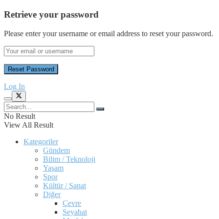
Retrieve your password
Please enter your username or email address to reset your password.
Log In
No Result
View All Result
Kategoriler
Gündem
Bilim / Teknoloji
Yaşam
Spor
Kültür / Sanat
Diğer
Çevre
Seyahat