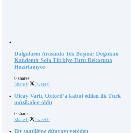
Dalgaların Arasında Tek Başına: Doğukan
Kandemir Solo Türkiye Turu Rekoruna
Hazırlanıyor
0 shares
Share
0
Tweet
0
Olcay Varlı, Oxford’a kabul edilen ilk Türk
müzikolog oldu
0 shares
Share
0
Tweet
0
Bir saatliğine dünyayı yeniden