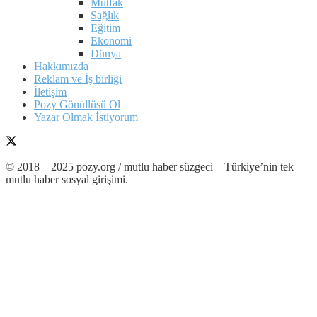
Mutfak
Sağlık
Eğitim
Ekonomi
Dünya
Hakkımızda
Reklam ve İş birliği
İletişim
Pozy Gönüllüsü Ol
Yazar Olmak İstiyorum
© 2018 – 2025 pozy.org / mutlu haber süzgeci – Türkiye’nin tek
mutlu haber sosyal girişimi.