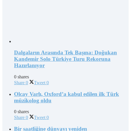
Dalgaların Arasında Tek Başına: Doğukan
Kandemir Solo Türkiye Turu Rekoruna
Hazırlanıyor
0 shares
Share
0
Tweet
0
Olcay Varlı, Oxford’a kabul edilen ilk Türk
müzikolog oldu
0 shares
Share
0
Tweet
0
Bir saatliğine dünyayı yeniden