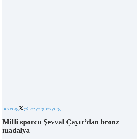
pozyorg
@pozyorg
pozyorg
Milli sporcu Şevval Çayır’dan bronz
madalya