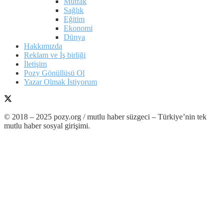
Mutfak
Sağlık
Eğitim
Ekonomi
Dünya
Hakkımızda
Reklam ve İş birliği
İletişim
Pozy Gönüllüsü Ol
Yazar Olmak İstiyorum
© 2018 – 2025 pozy.org / mutlu haber süzgeci – Türkiye’nin tek
mutlu haber sosyal girişimi.