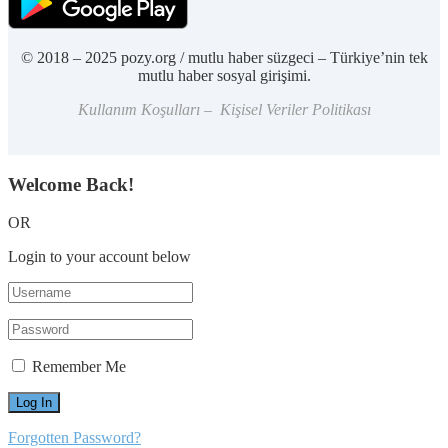
© 2018 – 2025 pozy.org / mutlu haber süzgeci – Türkiye’nin tek
mutlu haber sosyal girişimi.
Kullanım Koşulları – Kişisel Veriler Politikası
Welcome Back!
OR
Login to your account below
Remember Me
Forgotten Password?