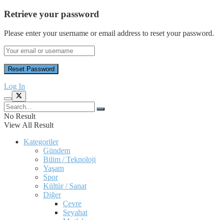
Retrieve your password
Please enter your username or email address to reset your password.
Log In
No Result
View All Result
Kategoriler
Gündem
Bilim / Teknoloji
Yaşam
Spor
Kültür / Sanat
Diğer
Çevre
Seyahat