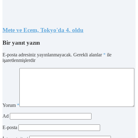
Mete ve Ecem, Tokyo'da 4. oldu
Bir yanıt yazın
E-posta adresiniz yayınlanmayacak.
Gerekli alanlar
*
ile
işaretlenmişlerdir
Yorum
*
Ad
E-posta