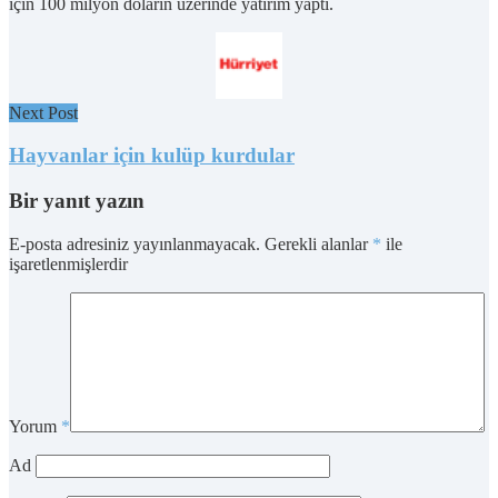
için 100 milyon doların üzerinde yatırım yaptı.
Next Post
Hayvanlar için kulüp kurdular
Bir yanıt yazın
E-posta adresiniz yayınlanmayacak.
Gerekli alanlar
*
ile
işaretlenmişlerdir
Yorum
*
Ad