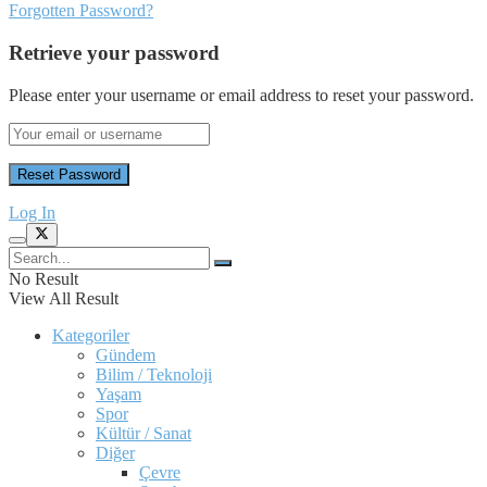
Forgotten Password?
Retrieve your password
Please enter your username or email address to reset your password.
Log In
No Result
View All Result
Kategoriler
Gündem
Bilim / Teknoloji
Yaşam
Spor
Kültür / Sanat
Diğer
Çevre