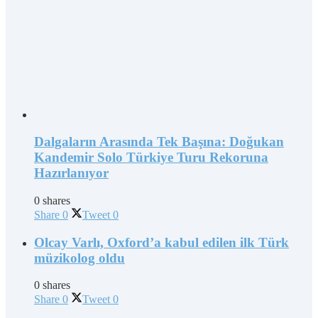
Dalgaların Arasında Tek Başına: Doğukan
Kandemir Solo Türkiye Turu Rekoruna
Hazırlanıyor
0 shares
Share
0
Tweet
0
Olcay Varlı, Oxford’a kabul edilen ilk Türk
müzikolog oldu
0 shares
Share
0
Tweet
0