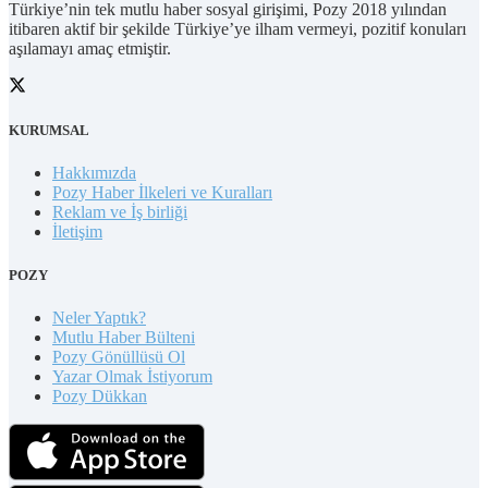
Türkiye’nin tek mutlu haber sosyal girişimi, Pozy 2018 yılından
itibaren aktif bir şekilde Türkiye’ye ilham vermeyi, pozitif konuları
aşılamayı amaç etmiştir.
KURUMSAL
Hakkımızda
Pozy Haber İlkeleri ve Kuralları
Reklam ve İş birliği
İletişim
POZY
Neler Yaptık?
Mutlu Haber Bülteni
Pozy Gönüllüsü Ol
Yazar Olmak İstiyorum
Pozy Dükkan