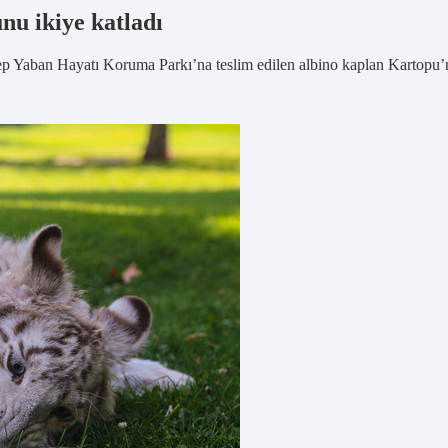
nu ikiye katladı
ep Yaban Hayatı Koruma Parkı’na teslim edilen albino kaplan Kartopu’nu