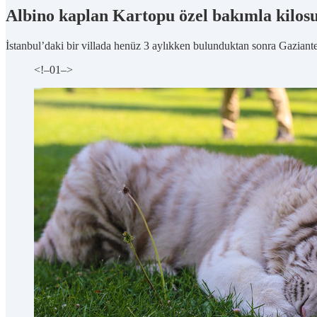
Albino kaplan Kartopu özel bakımla kilosu
İstanbul’daki bir villada henüz 3 aylıkken bulunduktan sonra Gaziant
<!–
01
–>