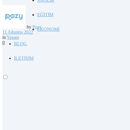
SAĞLIK
EĞİTİM
by
Pozy
EKONOMİ
11 Ağustos 2022
in
Yaşam
0
BLOG
İLETİŞİM