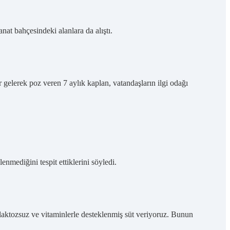
nat bahçesindeki alanlara da alıştı.
elerek poz veren 7 aylık kaplan, vatandaşların ilgi odağı
mediğini tespit ettiklerini söyledi.
 laktozsuz ve vitaminlerle desteklenmiş süt veriyoruz. Bunun