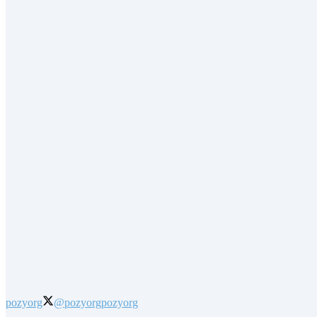
pozyorg
@pozyorg
pozyorg