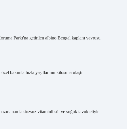
oruma Parkı'na getirilen albino Bengal kaplanı yavrusu
zel bakımla hızla yaşıtlarının kilosuna ulaştı.
azırlanan laktozsuz vitaminli süt ve soğuk tavuk etiyle