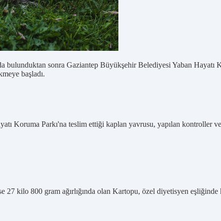
ğında bulunduktan sonra Gaziantep Büyükşehir Belediyesi Yaban Hayatı K
ekmeye başladı.
tı Koruma Parkı'na teslim ettiği kaplan yavrusu, yapılan kontroller ve ö
e 27 kilo 800 gram ağırlığında olan Kartopu, özel diyetisyen eşliğinde h