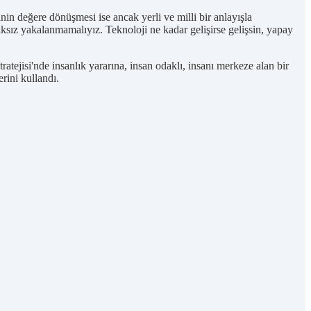
in değere dönüşmesi ise ancak yerli ve milli bir anlayışla
sız yakalanmamalıyız. Teknoloji ne kadar gelişirse gelişsin, yapay
tejisi'nde insanlık yararına, insan odaklı, insanı merkeze alan bir
erini kullandı.