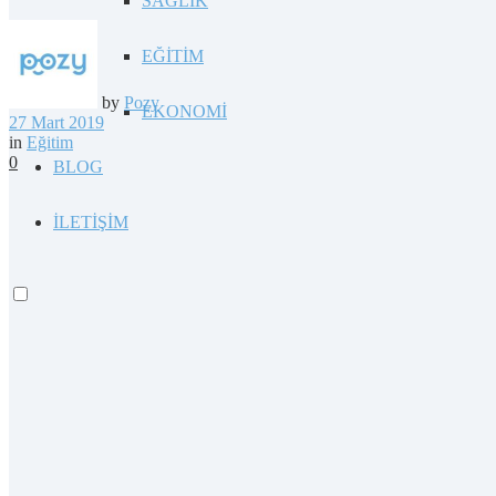
SAĞLIK
EĞİTİM
by
Pozy
EKONOMİ
27 Mart 2019
in
Eğitim
0
BLOG
İLETİŞİM