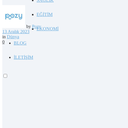
SAĞLIK
EĞİTİM
by
Pozy
EKONOMİ
13 Aralık 2023
in
Dünya
0
BLOG
İLETİŞİM