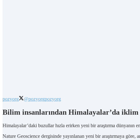
pozyorg
@pozyorg
pozyorg
Bilim insanlarından Himalayalar’da iklim de
Himalayalar’daki buzullar hızla erirken yeni bir araştırma dünyanın en 
Nature Geoscience dergisinde yayınlanan yeni bir araştırmaya göre, art