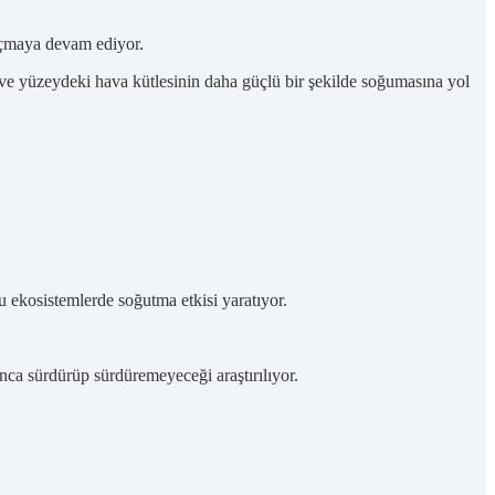
 açmaya devam ediyor.
a ve yüzeydeki hava kütlesinin daha güçlü bir şekilde soğumasına yol
 ekosistemlerde soğutma etkisi yaratıyor.
ca sürdürüp sürdüremeyeceği araştırılıyor.