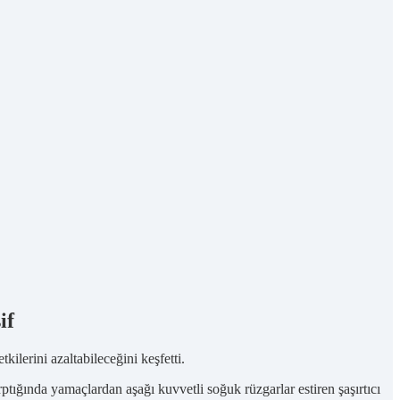
if
ilerini azaltabileceğini keşfetti.
ptığında yamaçlardan aşağı kuvvetli soğuk rüzgarlar estiren şaşırtıcı