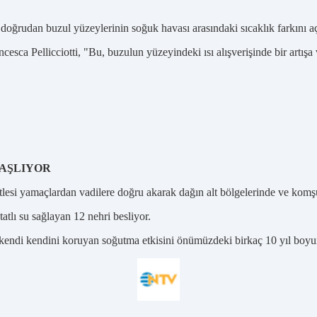
e doğrudan buzul yüzeylerinin soğuk havası arasındaki sıcaklık farkını
esca Pellicciotti, "Bu, buzulun yüzeyindeki ısı alışverişinde bir artış
VAŞLIYOR
lesi yamaçlardan vadilere doğru akarak dağın alt bölgelerinde ve komşu
atlı su sağlayan 12 nehri besliyor.
 kendi kendini koruyan soğutma etkisini önümüzdeki birkaç 10 yıl boyun