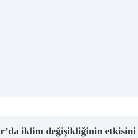
da iklim değişikliğinin etkisini 