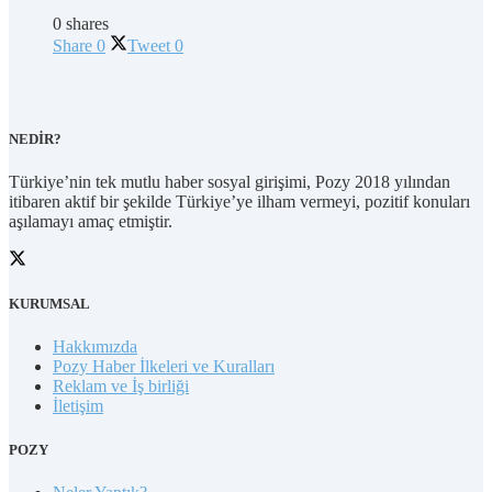
0 shares
Share
0
Tweet
0
NEDİR?
Türkiye’nin tek mutlu haber sosyal girişimi, Pozy 2018 yılından
itibaren aktif bir şekilde Türkiye’ye ilham vermeyi, pozitif konuları
aşılamayı amaç etmiştir.
KURUMSAL
Hakkımızda
Pozy Haber İlkeleri ve Kuralları
Reklam ve İş birliği
İletişim
POZY