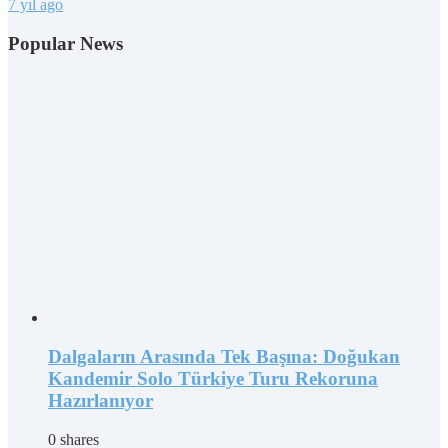
7 yıl ago
Popular News
Dalgaların Arasında Tek Başına: Doğukan
Kandemir Solo Türkiye Turu Rekoruna
Hazırlanıyor
0 shares