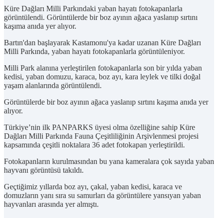
Küre Dağları Milli Parkındaki yaban hayatı fotokapanlarla
görüntülendi. Görüntülerde bir boz ayının ağaca yaslanıp sırtını
kaşıma anıda yer alıyor.
Bartın'dan başlayarak Kastamonu'ya kadar uzanan Küre Dağları
Milli Parkında, yaban hayatı fotokapanlarla görüntüleniyor.
Milli Park alanına yerleştirilen fotokapanlarla son bir yılda yaban
kedisi, yaban domuzu, karaca, boz ayı, kara leylek ve tilki doğal
yaşam alanlarında görüntülendi.
Görüntülerde bir boz ayının ağaca yaslanıp sırtını kaşıma anıda yer
alıyor.
Türkiye’nin ilk PANPARKS üyesi olma özelliğine sahip Küre
Dağları Milli Parkında Fauna Çeşitliliğinin Arşivlenmesi projesi
kapsamında çeşitli noktalara 36 adet fotokapan yerleştirildi.
Fotokapanların kurulmasından bu yana kameralara çok sayıda yaban
hayvanı görüntüsü takıldı.
Geçtiğimiz yıllarda boz ayı, çakal, yaban kedisi, karaca ve
domuzların yanı sıra su samurları da görüntülere yansıyan yaban
hayvanları arasında yer almıştı.