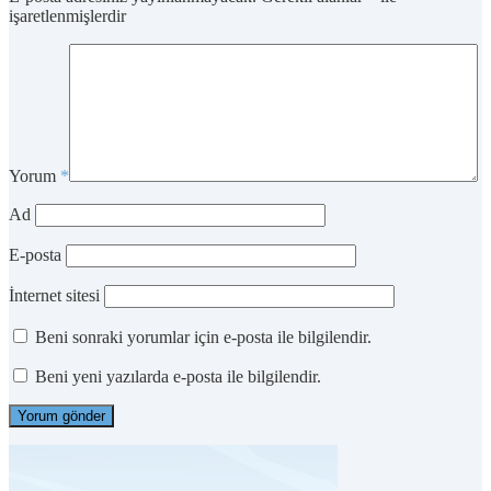
işaretlenmişlerdir
Yorum
*
Ad
E-posta
İnternet sitesi
Beni sonraki yorumlar için e-posta ile bilgilendir.
Beni yeni yazılarda e-posta ile bilgilendir.