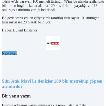
Türkiye’de yaşayan 160 memeli türünün 48'ine bu alanda rastlandığı
bilinirken bugüne kadar alanda 129 kuş türünün yaşadığı ve 113
omurgasız türünün varlığı belirlendi.
Bölgede tespit edilen çiftyaşamlı (amfibi) türü sayısı 10, sürüngen
türü sayısı ise 23 olarak biliniyor.
Haber: Bülent Bostancı
Next Post
Sıfır Atık Mavi ile denizler 180 bin metreküp çöpten
arındırıldı
Bir yanıt yazın
E-posta adresiniz yayınlanmayacak.
Gerekli alanlar
*
ile