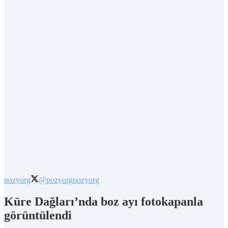
pozyorg
@pozyorg
pozyorg
Küre Dağları’nda boz ayı fotokapanla
görüntülendi