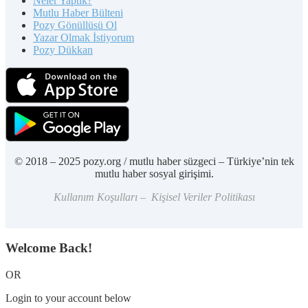
Neler Yaptık?
Mutlu Haber Bülteni
Pozy Gönüllüsü Ol
Yazar Olmak İstiyorum
Pozy Dükkan
© 2018 – 2025 pozy.org / mutlu haber süzgeci – Türkiye’nin tek
mutlu haber sosyal girişimi.
Kullanım Koşulları – Kişisel Veriler Politikası
Welcome Back!
OR
Login to your account below