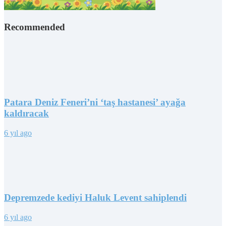
Recommended
Patara Deniz Feneri’ni ‘taş hastanesi’ ayağa
kaldıracak
6 yıl ago
Depremzede kediyi Haluk Levent sahiplendi
6 yıl ago