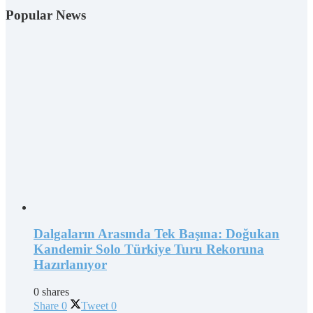
Popular News
Dalgaların Arasında Tek Başına: Doğukan
Kandemir Solo Türkiye Turu Rekoruna
Hazırlanıyor
0 shares
Share
0
Tweet
0