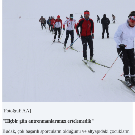
[Fotoğraf: AA]
"Hiçbir gün antrenmanlarımızı ertelemedik"
Budak, çok başarılı sporcuların olduğunu ve altyapıdaki çocukların