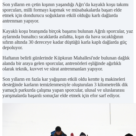
Son yılların en çetin kışının yaşandığı Ağrı’da kayaklı koşu takımı
sporcuları, milli formayı kapmak ve müsabakalarda başarı elde
etmek için dondurucu soğukların etkili olduğu karlı dağlarda
antrenman yapıyor.
Kayaklı koşu branşında birçok başarısı bulunan Ağrılı sporcular, yaz
aylarında bunaltıcı sıcaklarda asfaltta, kışın da hava sıcaklığının
sıfırın altında 30 dereceye kadar düştüğü karla kaplı dağlarda güç
depoluyor.
Haftanın belirli günlerinde Küpkıran Mahallesi'nde bulunan dağlık
alanda bir araya gelen sporcular, antrenörleri eşliğinde ağırlıklı
olarak teknik, kuvvet ve sürat antrenmanları yapıyor.
Son yılların en fazla kar yağışının etkili oldu kentte iş makineleri
desteğinde karların temizlenmesiyle oluşturulan 3 kilometrelik dik
yamaçlı parkurda çalışma yapan sporcular, ulusal ve uluslararası
yarışmalarda başarılı sonuçlar elde etmek için efor sarf ediyor.