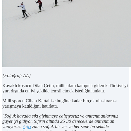
[Fotoğraf: AA]
Kayaklı koşucu Dilan Çetin, milli takım kampına giderek Türkiye'yi
yurt dışında en iyi şekilde temsil etmek istediğini anlattı.
Milli sporcu Cihan Kartal ise bugüne kadar birçok uluslararası
yarışmaya katıldığını hatırlattı.
"Soğuk havada sıkı giyinmeye çalışıyoruz ve antrenmanlarımız
gayet iyi gidiyor. Sıfırın altında 25-30 derecelerde antrenman
yapıyoruz.
Ağrı
zaten soğuk bir yer ve her sene bu şekilde