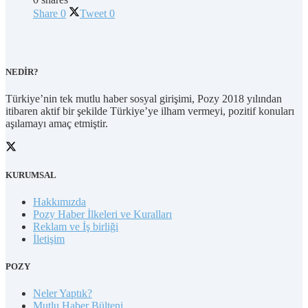
Share
0
Tweet
0
NEDİR?
Türkiye’nin tek mutlu haber sosyal girişimi, Pozy 2018 yılından
itibaren aktif bir şekilde Türkiye’ye ilham vermeyi, pozitif konuları
aşılamayı amaç etmiştir.
KURUMSAL
Hakkımızda
Pozy Haber İlkeleri ve Kuralları
Reklam ve İş birliği
İletişim
POZY
Neler Yaptık?
Mutlu Haber Bülteni