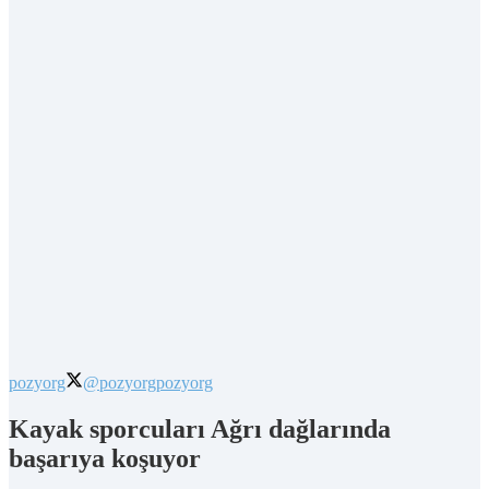
pozyorg
@pozyorg
pozyorg
Kayak sporcuları Ağrı dağlarında
başarıya koşuyor