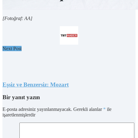
[Fotoğraf: AA]
Next Post
Eşsiz ve Benzersiz: Mozart
Bir yanıt yazın
E-posta adresiniz yayınlanmayacak.
Gerekli alanlar
*
ile
işaretlenmişlerdir