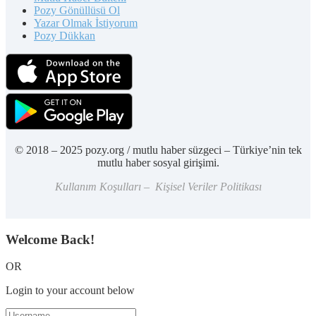
Pozy Gönüllüsü Ol
Yazar Olmak İstiyorum
Pozy Dükkan
© 2018 – 2025 pozy.org / mutlu haber süzgeci – Türkiye’nin tek
mutlu haber sosyal girişimi.
Kullanım Koşulları – Kişisel Veriler Politikası
Welcome Back!
OR
Login to your account below