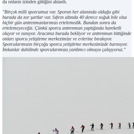
da onların izinden gittiğini aktardı.
"Birçok milli sporcumuz var. Sporun her alanında olduğu gibi
burada da zor şartlar var. Sıfırın altında 40 derece soğuk bile olsa
hiçbir gün antrenmanlarımızı ertelemedik. Bundan sonra da
ertelemeyeceğiz. Çünkü sporcu antrenman yaptığında hareketli
oluyor ve ısınıyor. Aracımız burada bekliyor ve antrenman bittiğinde
onları sporcu yetiştirme merkezimize ve evlerine bırakıyor.
Sporcularımızın birçoğu sporcu yetiştirme merkezimizde barınıyor.
İmkanlar dahilinde sporcularımıza yardımcı olmaya çalışıyoruz."