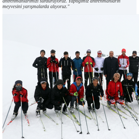
antrenmanlarımızı sürdürüyoruz. Yaptığımız antrenmanların
meyvesini yarışmalarda alıyoruz."