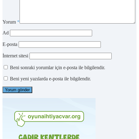
Yorum
*
Ad
E-posta
İnternet sitesi
Beni sonraki yorumlar için e-posta ile bilgilendir.
Beni yeni yazılarda e-posta ile bilgilendir.