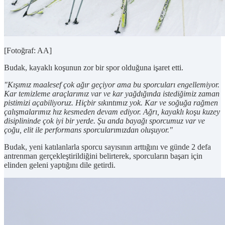
[Fotoğraf: AA]
Budak, kayaklı koşunun zor bir spor olduğuna işaret etti.
"Kışımız maalesef çok ağır geçiyor ama bu sporcuları engellemiyor.
Kar temizleme araçlarımız var ve kar yağdığında istediğimiz zaman
pistimizi açabiliyoruz. Hiçbir sıkıntımız yok. Kar ve soğuğa rağmen
çalışmalarımız hız kesmeden devam ediyor. Ağrı, kayaklı koşu kuzey
disiplininde çok iyi bir yerde. Şu anda bayağı sporcumuz var ve
çoğu, elit ile performans sporcularımızdan oluşuyor."
Budak, yeni katılanlarla sporcu sayısının arttığını ve günde 2 defa
antrenman gerçekleştirildiğini belirterek, sporcuların başarı için
elinden geleni yaptığını dile getirdi.