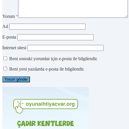
Yorum
*
Ad
E-posta
İnternet sitesi
Beni sonraki yorumlar için e-posta ile bilgilendir.
Beni yeni yazılarda e-posta ile bilgilendir.