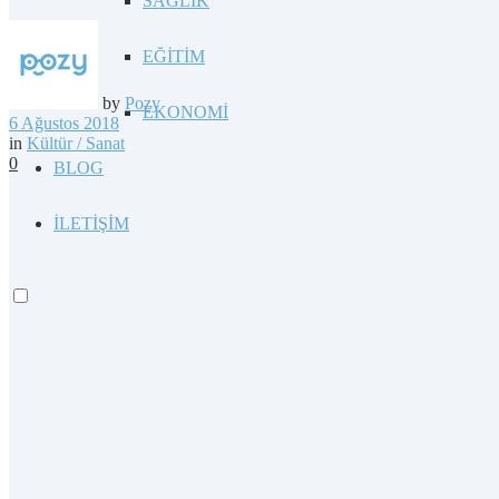
SAĞLIK
EĞİTİM
by
Pozy
EKONOMİ
6 Ağustos 2018
in
Kültür / Sanat
0
BLOG
İLETİŞİM