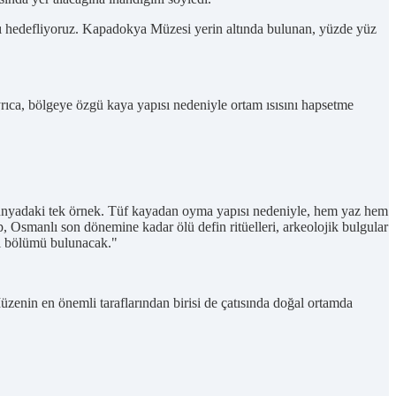
 hedefliyoruz. Kapadokya Müzesi yerin altında bulunan, yüzde yüz
ayrıca, bölgeye özgü kaya yapısı nedeniyle ortam ısısını hapsetme
 dünyadaki tek örnek. Tüf kayadan oyma yapısı nedeniyle, hem yaz hem
p, Osmanlı son dönemine kadar ölü defin ritüelleri, arkeolojik bulgular
el bölümü bulunacak."
zenin en önemli taraflarından birisi de çatısında doğal ortamda