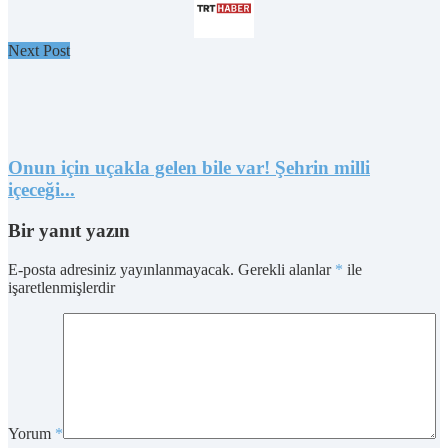
Next Post
Onun için uçakla gelen bile var! Şehrin milli
içeceği...
Bir yanıt yazın
E-posta adresiniz yayınlanmayacak.
Gerekli alanlar
*
ile
işaretlenmişlerdir
Yorum
*