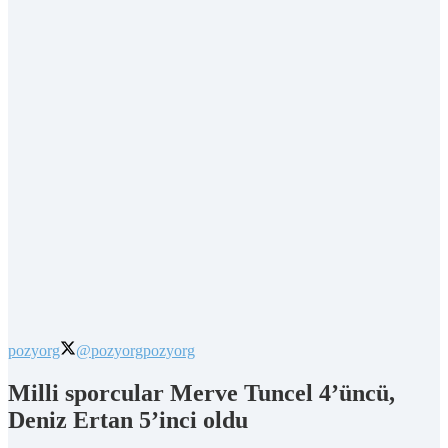
pozyorg
@pozyorg
pozyorg
Milli sporcular Merve Tuncel 4’üncü,
Deniz Ertan 5’inci oldu