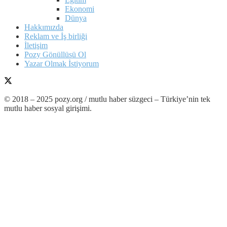
Ekonomi
Dünya
Hakkımızda
Reklam ve İş birliği
İletişim
Pozy Gönüllüsü Ol
Yazar Olmak İstiyorum
© 2018 – 2025 pozy.org / mutlu haber süzgeci – Türkiye’nin tek
mutlu haber sosyal girişimi.