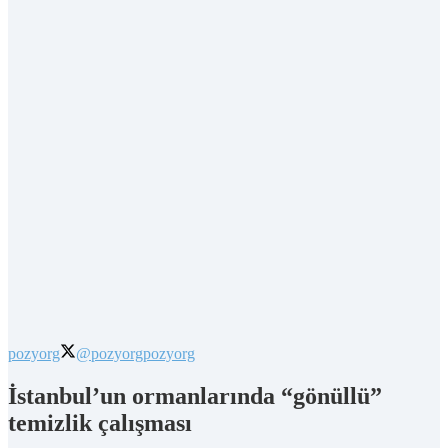
pozyorg
@pozyorg
pozyorg
İstanbul’un ormanlarında “gönüllü”
temizlik çalışması