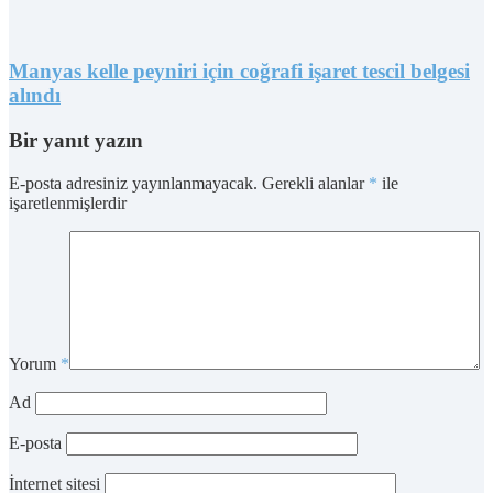
Manyas kelle peyniri için coğrafi işaret tescil belgesi
alındı
Bir yanıt yazın
E-posta adresiniz yayınlanmayacak.
Gerekli alanlar
*
ile
işaretlenmişlerdir
Yorum
*
Ad
E-posta
İnternet sitesi