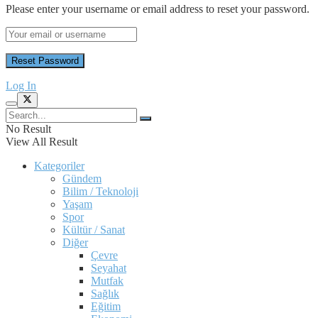
Please enter your username or email address to reset your password.
Log In
No Result
View All Result
Kategoriler
Gündem
Bilim / Teknoloji
Yaşam
Spor
Kültür / Sanat
Diğer
Çevre
Seyahat
Mutfak
Sağlık
Eğitim