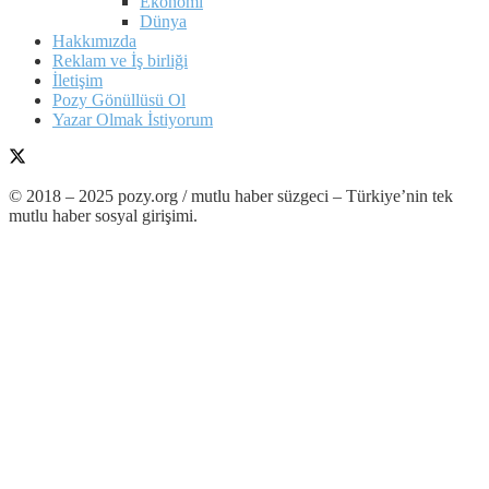
Ekonomi
Dünya
Hakkımızda
Reklam ve İş birliği
İletişim
Pozy Gönüllüsü Ol
Yazar Olmak İstiyorum
© 2018 – 2025 pozy.org / mutlu haber süzgeci – Türkiye’nin tek
mutlu haber sosyal girişimi.