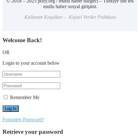
© 2018 – 2025 pozy.org / mutlu haber süzgeci – Türkiye’nin tek
mutlu haber sosyal girişimi.
Kullanım Koşulları – Kişisel Veriler Politikası
Welcome Back!
OR
Login to your account below
Remember Me
Forgotten Password?
Retrieve your password