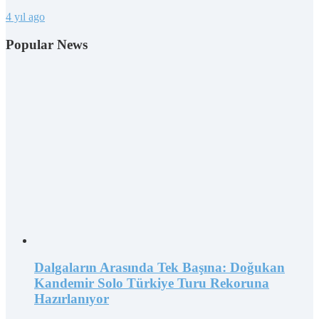
4 yıl ago
Popular News
Dalgaların Arasında Tek Başına: Doğukan
Kandemir Solo Türkiye Turu Rekoruna
Hazırlanıyor