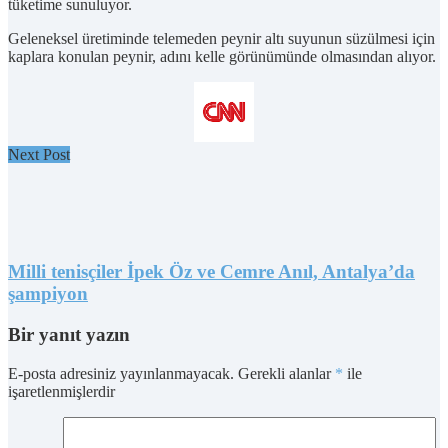
tüketime sunuluyor.
Geleneksel üretiminde telemeden peynir altı suyunun süzülmesi için
kaplara konulan peynir, adını kelle görünümünde olmasından alıyor.
Next Post
Milli tenisçiler İpek Öz ve Cemre Anıl, Antalya’da
şampiyon
Bir yanıt yazın
E-posta adresiniz yayınlanmayacak.
Gerekli alanlar
*
ile
işaretlenmişlerdir