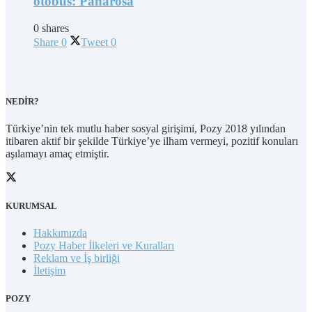
otobüs: Panarosa
0 shares
Share
0
Tweet
0
NEDİR?
Türkiye’nin tek mutlu haber sosyal girişimi, Pozy 2018 yılından
itibaren aktif bir şekilde Türkiye’ye ilham vermeyi, pozitif konuları
aşılamayı amaç etmiştir.
KURUMSAL
Hakkımızda
Pozy Haber İlkeleri ve Kuralları
Reklam ve İş birliği
İletişim
POZY