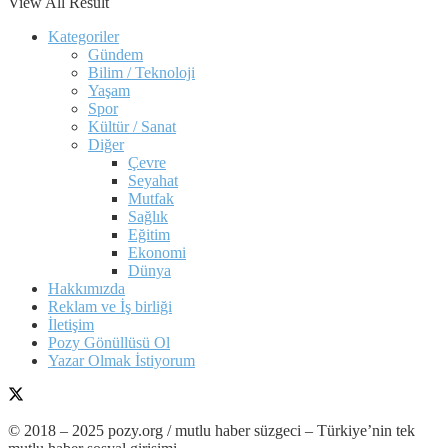
View All Result
Kategoriler
Gündem
Bilim / Teknoloji
Yaşam
Spor
Kültür / Sanat
Diğer
Çevre
Seyahat
Mutfak
Sağlık
Eğitim
Ekonomi
Dünya
Hakkımızda
Reklam ve İş birliği
İletişim
Pozy Gönüllüsü Ol
Yazar Olmak İstiyorum
© 2018 – 2025 pozy.org / mutlu haber süzgeci – Türkiye’nin tek