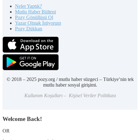
Neler Yaptık?
Mutlu Haber Bülteni
Pozy Gönüllüsü Ol
Yazar Olmak İstiyorum
Pozy Dükkan
© 2018 – 2025 pozy.org / mutlu haber süzgeci – Türkiye’nin tek
mutlu haber sosyal girişimi.
Kullanım Koşulları – Kişisel Veriler Politikası
Welcome Back!
OR