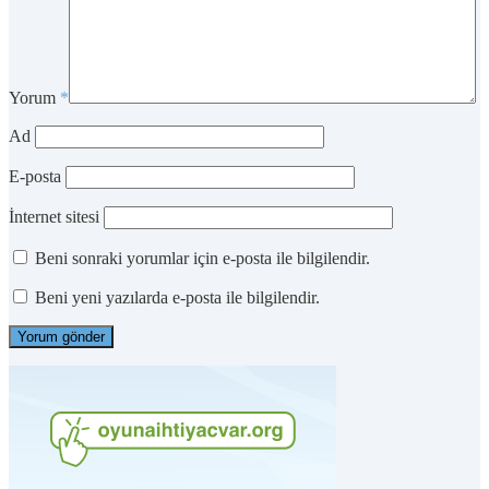
Yorum
*
Ad
E-posta
İnternet sitesi
Beni sonraki yorumlar için e-posta ile bilgilendir.
Beni yeni yazılarda e-posta ile bilgilendir.