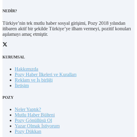
NEDİR?
Türkiye’nin tek mutlu haber sosyal girişimi, Pozy 2018 yılından
itibaren aktif bir şekilde Türkiye’ye ilham vermeyi, pozitif konuları
aşılamayı amaç etmiştir.
KURUMSAL
Hakkımızda
Pozy Haber İlkeleri ve Kuralları
Reklam ve İş birliği
İletişim
POZY
Neler Yaptık?
Mutlu Haber Bülteni
Pozy Gönüllüsü Ol
Yazar Olmak İstiyorum
Pozy Dükkan