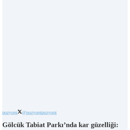
pozyorg
@pozyorg
pozyorg
Gölcük Tabiat Parkı’nda kar güzelliği: