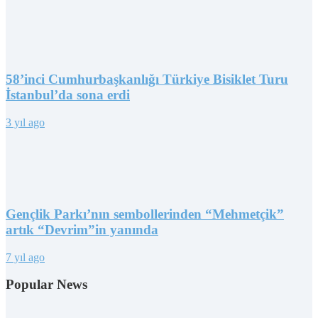
58’inci Cumhurbaşkanlığı Türkiye Bisiklet Turu
İstanbul’da sona erdi
3 yıl ago
Gençlik Parkı’nın sembollerinden “Mehmetçik”
artık “Devrim”in yanında
7 yıl ago
Popular News