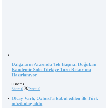
Dalgaların Arasında Tek Başına: Doğukan
Kandemir Solo Türkiye Turu Rekoruna
Hazırlanıyor
0 shares
Share
0
Tweet
0
Olcay Varlı, Oxford’a kabul edilen ilk Türk
müzikolog oldu