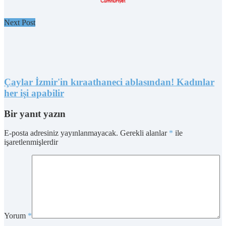
Next Post
Çaylar İzmir'in kıraathaneci ablasından! Kadınlar
her işi apabilir
Bir yanıt yazın
E-posta adresiniz yayınlanmayacak.
Gerekli alanlar
*
ile
işaretlenmişlerdir
Yorum
*