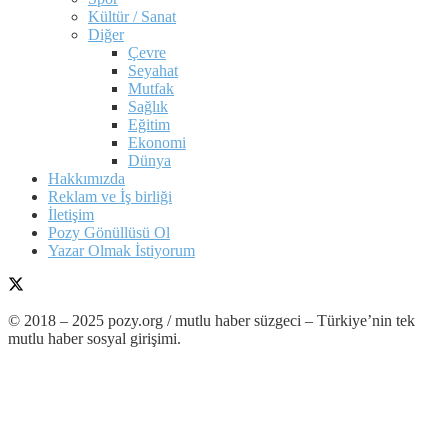
Kültür / Sanat
Diğer
Çevre
Seyahat
Mutfak
Sağlık
Eğitim
Ekonomi
Dünya
Hakkımızda
Reklam ve İş birliği
İletişim
Pozy Gönüllüsü Ol
Yazar Olmak İstiyorum
© 2018 – 2025 pozy.org / mutlu haber süzgeci – Türkiye’nin tek
mutlu haber sosyal girişimi.