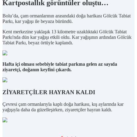
Kartpostallık görüntüler oluştu…
Bolu’da, çam ormanlarının arasındaki doğa harikası Gölcük Tabiat
Parkı, kar yağışı ile beyaza büründü.
Kent merkezine yaklaşık 13 kilometre uzaklıktaki Gölcük Tabiat
Parkı'nda dün kar yağışı etkili oldu. Kar yağışının ardından Gölcük
Tabiat Parkı, beyaz örtüyle kaplandı.
Hafta içi olması sebebiyle tabiat parkına gelen az sayıda
ziyaretçi, doğanın keyfini çıkardı.
ZİYARETÇİLER HAYRAN KALDI
Çevresi çam ormanlarıyla kaplı doğa harikası, kış aylarında kar
yağışıyla daha da güzelleşirken, ziyaretçiler hayran kaldı.