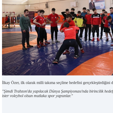
İlkay Özer, ilk olarak milli takıma seçilme hedefini gerçekleştirdiğini di
"Şimdi Trabzon'da yapılacak Dünya Şampiyonası'nda birincilik hedefli
ister voleybol olsun mutlaka spor yapsınlar."