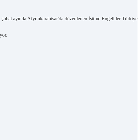
e, şubat ayında Afyonkarahisar'da düzenlenen İşitme Engelliler Türkiye
yor.