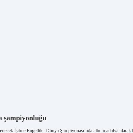
ya şampiyonluğu
enecek İşitme Engelliler Dünya Şampiyonası’nda altın madalya alarak k