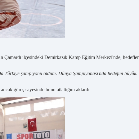
nin Çamardı ilçesindeki Demirkazık Kamp Eğitim Merkezi'nde, hedefler
da Türkiye şampiyonu oldum. Dünya Şampiyonası'nda hedefim büyük. Ça
ancak güreş sayesinde bunu atlattığını aktardı.