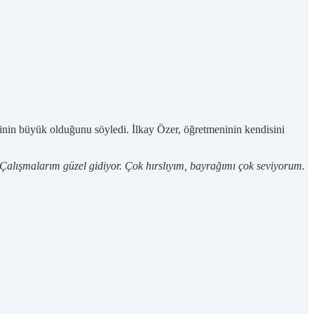
inin büyük olduğunu söyledi. İlkay Özer, öğretmeninin kendisini
lışmalarım güzel gidiyor. Çok hırslıyım, bayrağımı çok seviyorum.