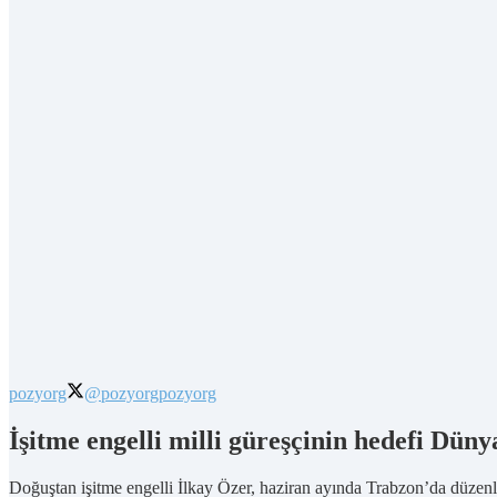
pozyorg
@pozyorg
pozyorg
İşitme engelli milli güreşçinin hedefi Dün
Doğuştan işitme engelli İlkay Özer, haziran ayında Trabzon’da düzenl