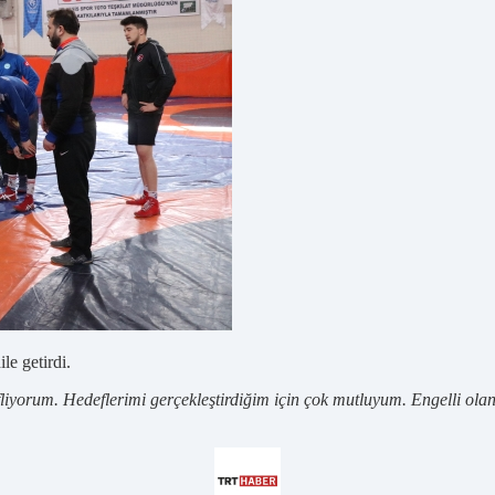
le getirdi.
yorum. Hedeflerimi gerçekleştirdiğim için çok mutluyum. Engelli olan 