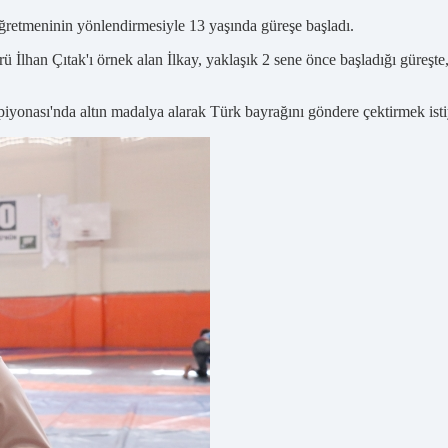
ğretmeninin yönlendirmesiyle 13 yaşında güreşe başladı.
 İlhan Çıtak'ı örnek alan İlkay, yaklaşık 2 sene önce başladığı güreşt
yonası'nda altın madalya alarak Türk bayrağını göndere çektirmek isti