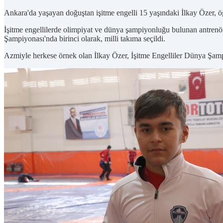
Ankara'da yaşayan doğuştan işitme engelli 15 yaşındaki İlkay Özer, ö
İşitme engellilerde olimpiyat ve dünya şampiyonluğu bulunan antrenörü
Şampiyonası'nda birinci olarak, milli takıma seçildi.
Azmiyle herkese örnek olan İlkay Özer, İşitme Engelliler Dünya Şampi