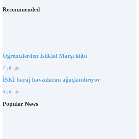
Recommended
Öğrencilerden İstiklal Marşı klibi
7 yıl ago
İSKİ baraj havzalarını ağaçlandırıyor
6 yıl ago
Popular News