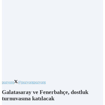
pozyorg
@pozyorg
pozyorg
Galatasaray ve Fenerbahçe, dostluk
turnuvasına katılacak