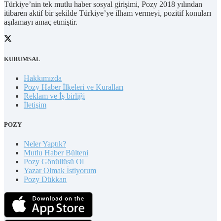
Türkiye’nin tek mutlu haber sosyal girişimi, Pozy 2018 yılından
itibaren aktif bir şekilde Türkiye’ye ilham vermeyi, pozitif konuları
aşılamayı amaç etmiştir.
KURUMSAL
Hakkımızda
Pozy Haber İlkeleri ve Kuralları
Reklam ve İş birliği
İletişim
POZY
Neler Yaptık?
Mutlu Haber Bülteni
Pozy Gönüllüsü Ol
Yazar Olmak İstiyorum
Pozy Dükkan