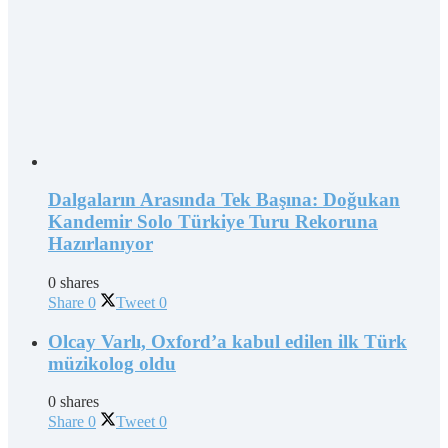
Dalgaların Arasında Tek Başına: Doğukan
Kandemir Solo Türkiye Turu Rekoruna
Hazırlanıyor
0 shares
Share
0
Tweet
0
Olcay Varlı, Oxford’a kabul edilen ilk Türk
müzikolog oldu
0 shares
Share
0
Tweet
0