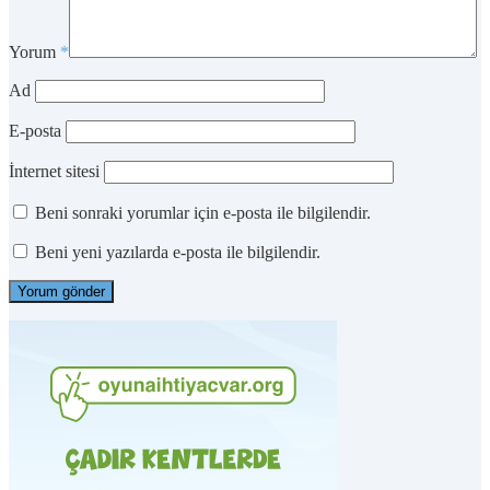
Yorum
*
Ad
E-posta
İnternet sitesi
Beni sonraki yorumlar için e-posta ile bilgilendir.
Beni yeni yazılarda e-posta ile bilgilendir.