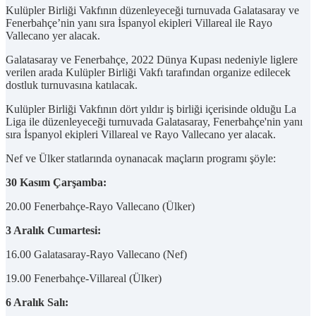
Kulüpler Birliği Vakfının düzenleyeceği turnuvada Galatasaray ve
Fenerbahçe’nin yanı sıra İspanyol ekipleri Villareal ile Rayo
Vallecano yer alacak.
Galatasaray ve Fenerbahçe, 2022 Dünya Kupası nedeniyle liglere
verilen arada Kulüpler Birliği Vakfı tarafından organize edilecek
dostluk turnuvasına katılacak.
Kulüpler Birliği Vakfının dört yıldır iş birliği içerisinde olduğu La
Liga ile düzenleyeceği turnuvada Galatasaray, Fenerbahçe'nin yanı
sıra İspanyol ekipleri Villareal ve Rayo Vallecano yer alacak.
Nef ve Ülker statlarında oynanacak maçların programı şöyle:
30 Kasım Çarşamba:
20.00 Fenerbahçe-Rayo Vallecano (Ülker)
3 Aralık Cumartesi:
16.00 Galatasaray-Rayo Vallecano (Nef)
19.00 Fenerbahçe-Villareal (Ülker)
6 Aralık Salı: