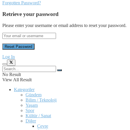
Forgotten Password?
Retrieve your password
Please enter your username or email address to reset your password.
Log In
No Result
View All Result
Kategoriler
Gündem
Bilim / Teknoloji
Yaşam
Spor
Kültür / Sanat
Diğer
Çevre