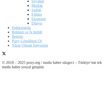
Seyahat
Mutfak
Sağlık
Eğitim
Ekonomi
Dünya
Hakkımızda
Reklam ve İş birliği
İletişim
Pozy Gönüllüsü Ol
Yazar Olmak İstiyorum
© 2018 – 2025 pozy.org / mutlu haber süzgeci – Türkiye’nin tek
mutlu haber sosyal girişimi.