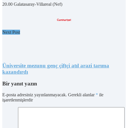
20.00 Galatasaray-Villareal (Nef)
Next Post
Üniversite mezunu genç çiftçi atıl arazi tarıma
kazandırdı
Bir yanıt yazın
E-posta adresiniz yayınlanmayacak.
Gerekli alanlar
*
ile
işaretlenmişlerdir