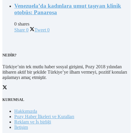
Venezuela’da kadınlara umut taşıyan klinik
otobüs: Panarosa
0 shares
Share
0
Tweet
0
NEDİR?
Türkiye’nin tek mutlu haber sosyal girişimi, Pozy 2018 yılından
itibaren aktif bir şekilde Türkiye’ye ilham vermeyi, pozitif konuları
aşılamayı amaç etmiştir.
KURUMSAL
Hakkımızda
Pozy Haber İlkeleri ve Kuralları
Reklam ve İş birliği
İletişim