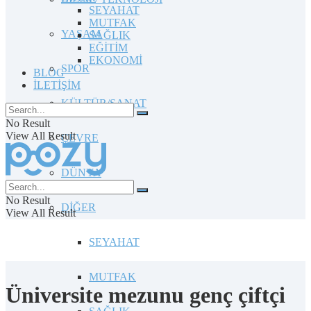
SEYAHAT
MUTFAK
YAŞAM
SAĞLIK
EĞİTİM
EKONOMİ
SPOR
BLOG
İLETİŞİM
KÜLTÜR/SANAT
No Result
View All Result
ÇEVRE
DÜNYA
No Result
DİĞER
View All Result
SEYAHAT
MUTFAK
Üniversite mezunu genç çiftçi