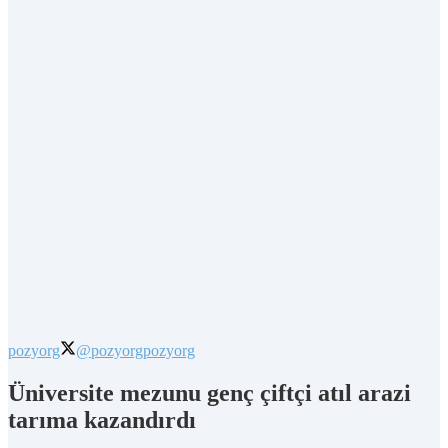
pozyorg
@pozyorg
pozyorg
Üniversite mezunu genç çiftçi atıl arazi
tarıma kazandırdı