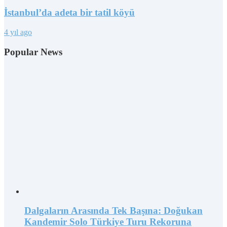
İstanbul’da adeta bir tatil köyü
4 yıl ago
Popular News
Dalgaların Arasında Tek Başına: Doğukan
Kandemir Solo Türkiye Turu Rekoruna