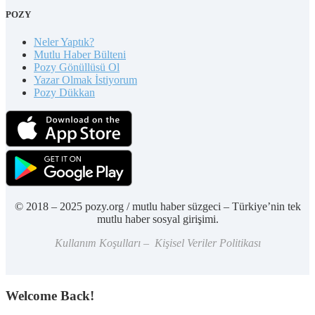
POZY
Neler Yaptık?
Mutlu Haber Bülteni
Pozy Gönüllüsü Ol
Yazar Olmak İstiyorum
Pozy Dükkan
© 2018 – 2025 pozy.org / mutlu haber süzgeci – Türkiye’nin tek
mutlu haber sosyal girişimi.
Kullanım Koşulları – Kişisel Veriler Politikası
Welcome Back!