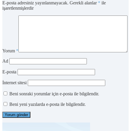
E-posta adresiniz yayınlanmayacak.
Gerekli alanlar
*
ile
işaretlenmişlerdir
Yorum
*
Ad
E-posta
İnternet sitesi
Beni sonraki yorumlar için e-posta ile bilgilendir.
Beni yeni yazılarda e-posta ile bilgilendir.