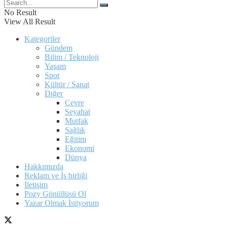
No Result
View All Result
Kategoriler
Gündem
Bilim / Teknoloji
Yaşam
Spor
Kültür / Sanat
Diğer
Çevre
Seyahat
Mutfak
Sağlık
Eğitim
Ekonomi
Dünya
Hakkımızda
Reklam ve İş birliği
İletişim
Pozy Gönüllüsü Ol
Yazar Olmak İstiyorum