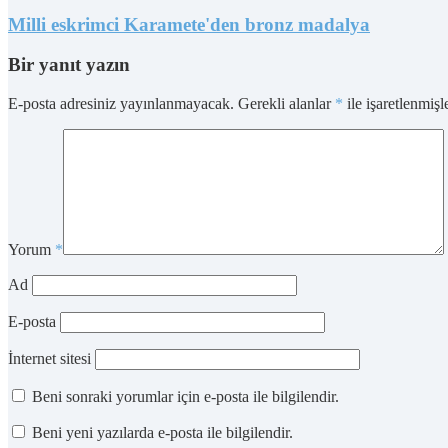
Milli eskrimci Karamete'den bronz madalya
Bir yanıt yazın
E-posta adresiniz yayınlanmayacak.
Gerekli alanlar
*
ile işaretlenmişl
Yorum
*
Ad
E-posta
İnternet sitesi
Beni sonraki yorumlar için e-posta ile bilgilendir.
Beni yeni yazılarda e-posta ile bilgilendir.