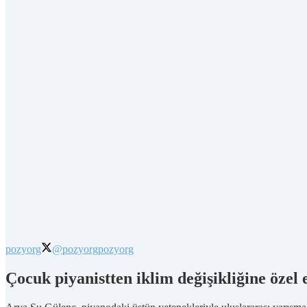
pozyorg
@pozyorg
pozyorg
Çocuk piyanistten iklim değişikliğine özel 