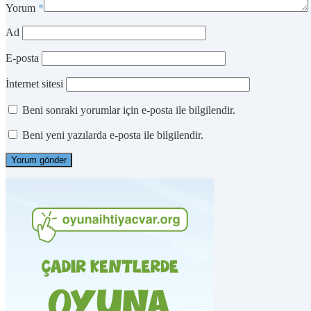
Yorum
*
Ad
E-posta
İnternet sitesi
Beni sonraki yorumlar için e-posta ile bilgilendir.
Beni yeni yazılarda e-posta ile bilgilendir.