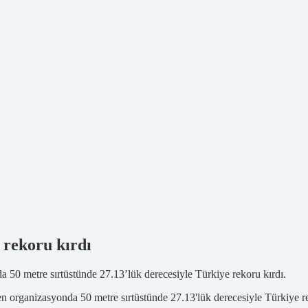
 rekoru kırdı
 50 metre sırtüstünde 27.13’lük derecesiyle Türkiye rekoru kırdı.
len organizasyonda 50 metre sırtüstünde 27.13'lük derecesiyle Türkiye r