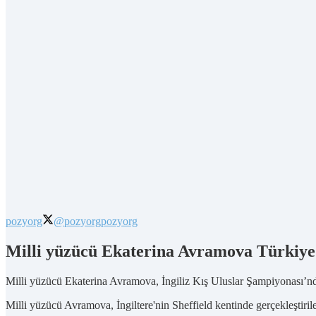
pozyorg
@pozyorg
pozyorg
Milli yüzücü Ekaterina Avramova Türkiye
Milli yüzücü Ekaterina Avramova, İngiliz Kış Uluslar Şampiyonası’nda
Milli yüzücü Avramova, İngiltere'nin Sheffield kentinde gerçekleştiri