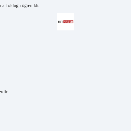
 ait olduğu öğrenildi.
erdir