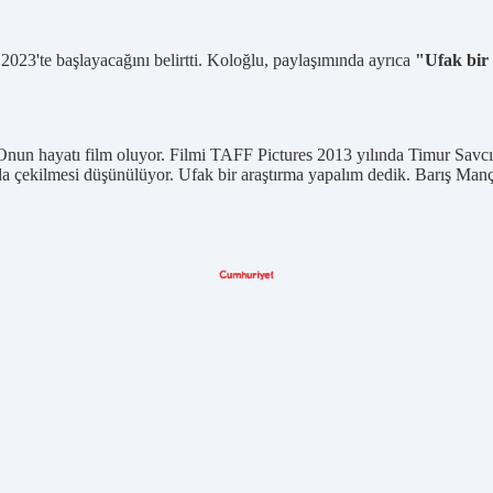
2023'te başlayacağını belirtti. Koloğlu, paylaşımında ayrıca
"Ufak bir 
. Onun hayatı film oluyor. Filmi TAFF Pictures 2013 yılında Timur Sa
a çekilmesi düşünülüyor. Ufak bir araştırma yapalım dedik. Barış Manç