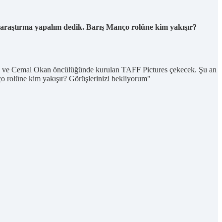
araştırma yapalım dedik. Barış Manço rolüne kim yakışır?
vcı ve Cemal Okan öncülüğünde kurulan TAFF Pictures çekecek. Şu an
o rolüne kim yakışır? Görüşlerinizi bekliyorum"