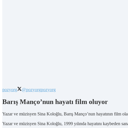
pozyorg
@pozyorg
pozyorg
Barış Manço’nun hayatı film oluyor
Yazar ve müzisyen Sina Koloğlu, Barış Manço’nun hayatının film ola
Yazar ve müzisyen Sina Koloğlu, 1999 yılında hayatını kaybeden sana