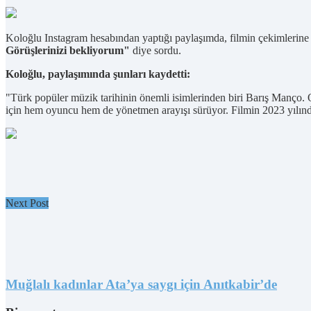
Koloğlu Instagram hesabından yaptığı paylaşımda, filmin çekimlerine 
Görüşlerinizi bekliyorum"
diye sordu.
Koloğlu, paylaşımında şunları kaydetti:
"Türk popüler müzik tarihinin önemli isimlerinden biri Barış Manço
için hem oyuncu hem de yönetmen arayışı sürüyor. Filmin 2023 yılınd
Next Post
Muğlalı kadınlar Ata’ya saygı için Anıtkabir’de