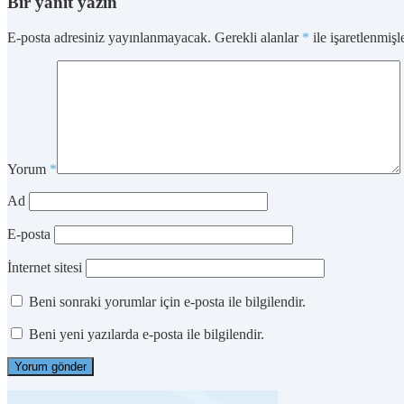
Bir yanıt yazın
E-posta adresiniz yayınlanmayacak.
Gerekli alanlar
*
ile işaretlenmişl
Yorum
*
Ad
E-posta
İnternet sitesi
Beni sonraki yorumlar için e-posta ile bilgilendir.
Beni yeni yazılarda e-posta ile bilgilendir.