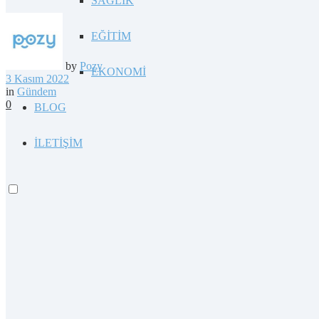
SAĞLIK
EĞİTİM
by
Pozy
EKONOMİ
3 Kasım 2022
in
Gündem
0
BLOG
İLETİŞİM