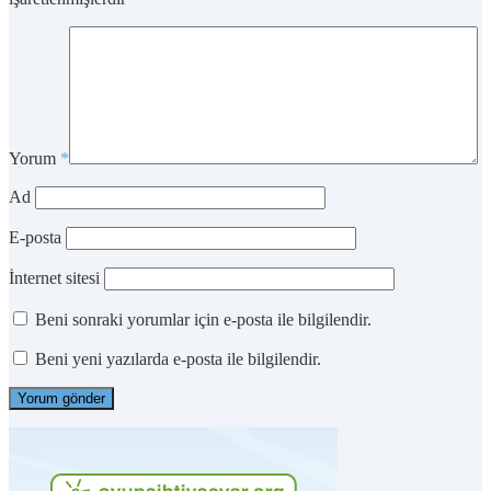
Yorum
*
Ad
E-posta
İnternet sitesi
Beni sonraki yorumlar için e-posta ile bilgilendir.
Beni yeni yazılarda e-posta ile bilgilendir.