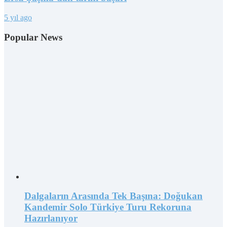
5 yıl ago
Popular News
Dalgaların Arasında Tek Başına: Doğukan
Kandemir Solo Türkiye Turu Rekoruna
Hazırlanıyor