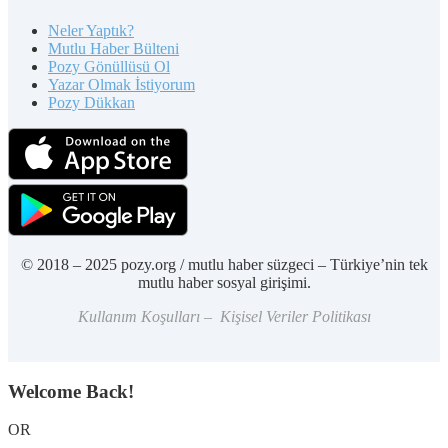
Neler Yaptık?
Mutlu Haber Bülteni
Pozy Gönüllüsü Ol
Yazar Olmak İstiyorum
Pozy Dükkan
© 2018 – 2025 pozy.org / mutlu haber süzgeci – Türkiye’nin tek
mutlu haber sosyal girişimi.
Kullanım Koşulları – Kişisel Veriler Politikası
Welcome Back!
OR