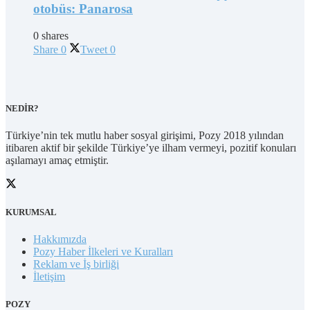
otobüs: Panarosa
0 shares
Share
0
Tweet
0
NEDİR?
Türkiye’nin tek mutlu haber sosyal girişimi, Pozy 2018 yılından
itibaren aktif bir şekilde Türkiye’ye ilham vermeyi, pozitif konuları
aşılamayı amaç etmiştir.
KURUMSAL
Hakkımızda
Pozy Haber İlkeleri ve Kuralları
Reklam ve İş birliği
İletişim
POZY