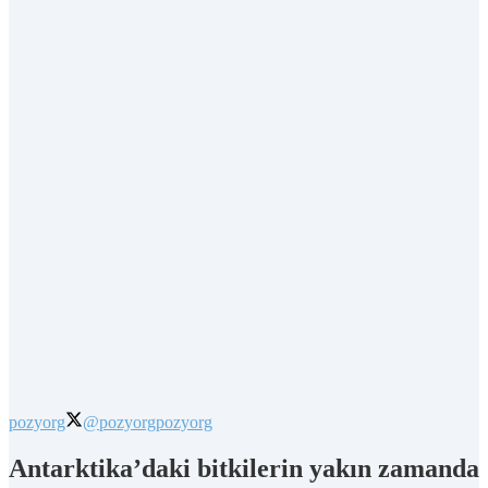
pozyorg
@pozyorg
pozyorg
Antarktika’daki bitkilerin yakın zamanda