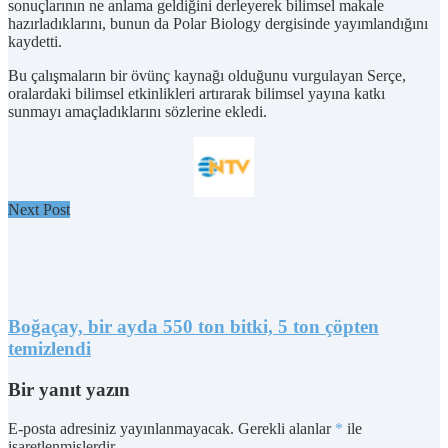
sonuçlarının ne anlama geldiğini derleyerek bilimsel makale
hazırladıklarını, bunun da Polar Biology dergisinde yayımlandığını
kaydetti.
Bu çalışmaların bir övünç kaynağı olduğunu vurgulayan Serçe,
oralardaki bilimsel etkinlikleri artırarak bilimsel yayına katkı
sunmayı amaçladıklarını sözlerine ekledi.
Next Post
Boğaçay, bir ayda 550 ton bitki, 5 ton çöpten
temizlendi
Bir yanıt yazın
E-posta adresiniz yayınlanmayacak.
Gerekli alanlar
*
ile
işaretlenmişlerdir