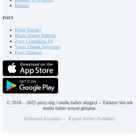
İletişim
POZY
Neler Yaptık?
Mutlu Haber Bülteni
Pozy Gönüllüsü Ol
Yazar Olmak İstiyorum
Pozy Dükkan
© 2018 – 2025 pozy.org / mutlu haber süzgeci – Türkiye’nin tek
mutlu haber sosyal girişimi.
Kullanım Koşulları – Kişisel Veriler Politikası