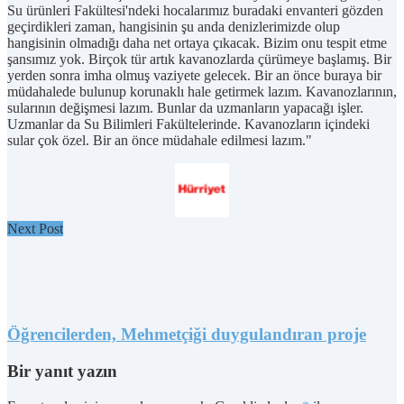
Su ürünleri Fakültesi'ndeki hocalarımız buradaki envanteri gözden
geçirdikleri zaman, hangisinin şu anda denizlerimizde olup
hangisinin olmadığı daha net ortaya çıkacak. Bizim onu tespit etme
şansımız yok. Birçok tür artık kavanozlarda çürümeye başlamış. Bir
yerden sonra imha olmuş vaziyete gelecek. Bir an önce buraya bir
müdahalede bulunup korunaklı hale getirmek lazım. Kavanozlarının,
sularının değişmesi lazım. Bunlar da uzmanların yapacağı işler.
Uzmanlar da Su Bilimleri Fakültelerinde. Kavanozların içindeki
sular çok özel. Bir an önce müdahale edilmesi lazım."
Next Post
Öğrencilerden, Mehmetçiği duygulandıran proje
Bir yanıt yazın