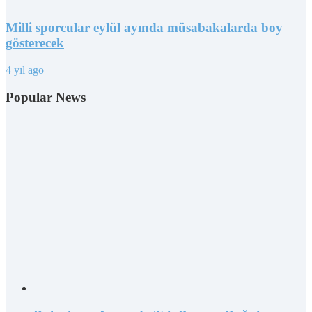
Milli sporcular eylül ayında müsabakalarda boy
gösterecek
4 yıl ago
Popular News