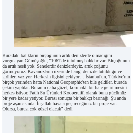
Buradaki balıkların birçoğunun artık denizlerde olmadığını
vurgulayan Gümüşoğlu, "1967'de tutulmuş balıklar var. Birçoğunun
da artık nesli yok. Senelerdir denizlerdeyiz, artık çoğunu
görmüyoruz. Kavanozların üzerinde hangi denizde tutulduğu ve
tarihleri yazıyor. Herkesin ilgisini çekiyor… İstanbul'un, Türkiye'nin
birçok yerinden hatta National Geopraphic'ten bile geldiler, burada
çekim yaptılar. Buranın daha güzel, korunaklı bir hale getirilmesini
herkes istiyor. Fatih Su Ürünleri Kooperatifi olarak buna gücümüz
bir yere kadar yetiyor. Burası sonuçta bir balıkçı barınağı. Şu anda
proje aşamasında. İnşallah hayata geçireceğimiz bir proje var.
Olursa, burası çok güzel olacak" dedi.