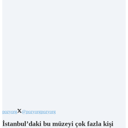
pozyorg
@pozyorg
pozyorg
İstanbul’daki bu müzeyi çok fazla kişi