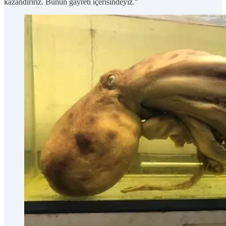
kazandırırız. Bunun gayreti içerisindeyiz."