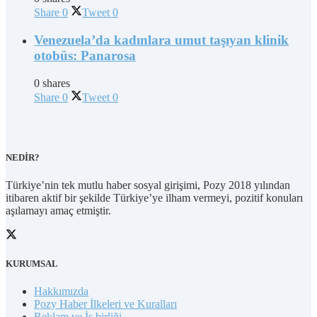
Share
0
Tweet
0
Venezuela’da kadınlara umut taşıyan klinik
otobüs: Panarosa
0 shares
Share
0
Tweet
0
NEDİR?
Türkiye’nin tek mutlu haber sosyal girişimi, Pozy 2018 yılından
itibaren aktif bir şekilde Türkiye’ye ilham vermeyi, pozitif konuları
aşılamayı amaç etmiştir.
KURUMSAL
Hakkımızda
Pozy Haber İlkeleri ve Kuralları
Reklam ve İş birliği