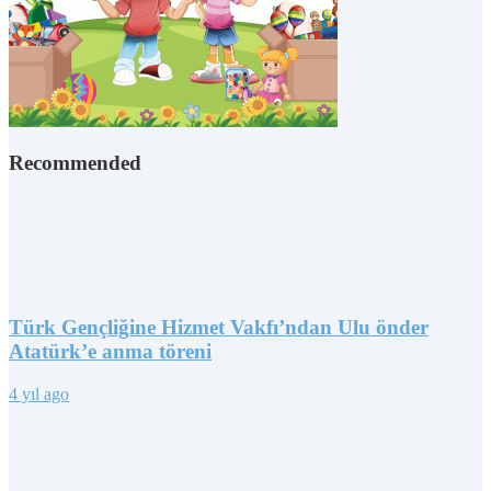
Recommended
Türk Gençliğine Hizmet Vakfı’ndan Ulu önder
Atatürk’e anma töreni
4 yıl ago