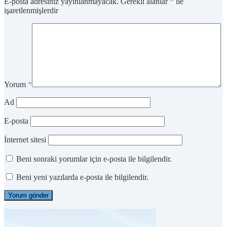
E-posta adresiniz yayınlanmayacak.
Gerekli alanlar
*
ile
işaretlenmişlerdir
Yorum
*
Ad
E-posta
İnternet sitesi
Beni sonraki yorumlar için e-posta ile bilgilendir.
Beni yeni yazılarda e-posta ile bilgilendir.