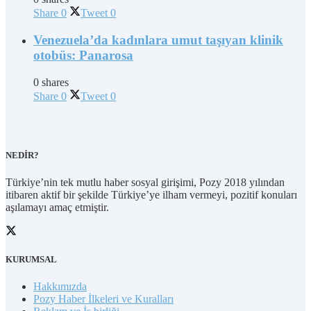
Share
0
Tweet
0
Venezuela’da kadınlara umut taşıyan klinik
otobüs: Panarosa
0 shares
Share
0
Tweet
0
NEDİR?
Türkiye’nin tek mutlu haber sosyal girişimi, Pozy 2018 yılından
itibaren aktif bir şekilde Türkiye’ye ilham vermeyi, pozitif konuları
aşılamayı amaç etmiştir.
KURUMSAL
Hakkımızda
Pozy Haber İlkeleri ve Kuralları