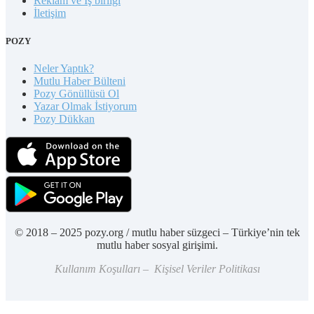
Reklam ve İş birliği
İletişim
POZY
Neler Yaptık?
Mutlu Haber Bülteni
Pozy Gönüllüsü Ol
Yazar Olmak İstiyorum
Pozy Dükkan
© 2018 – 2025 pozy.org / mutlu haber süzgeci – Türkiye’nin tek
mutlu haber sosyal girişimi.
Kullanım Koşulları – Kişisel Veriler Politikası