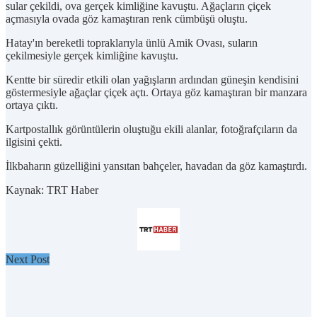
sular çekildi, ova gerçek kimliğine kavuştu. Ağaçların çiçek
açmasıyla ovada göz kamaştıran renk cümbüşü oluştu.
Hatay'ın bereketli topraklarıyla ünlü Amik Ovası, suların
çekilmesiyle gerçek kimliğine kavuştu.
Kentte bir süredir etkili olan yağışların ardından güneşin kendisini
göstermesiyle ağaçlar çiçek açtı. Ortaya göz kamaştıran bir manzara
ortaya çıktı.
Kartpostallık görüntülerin oluştuğu ekili alanlar, fotoğrafçıların da
ilgisini çekti.
İlkbaharın güzelliğini yansıtan bahçeler, havadan da göz kamaştırdı.
Kaynak: TRT Haber
Next Post