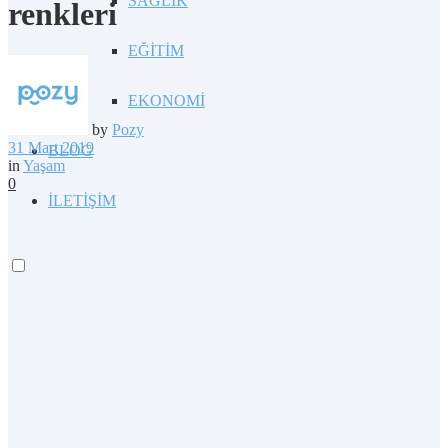
SAĞLIK
renkleri
EĞİTİM
EKONOMİ
by
Pozy
31 Mart 2019
BLOG
in
Yaşam
0
İLETİŞİM