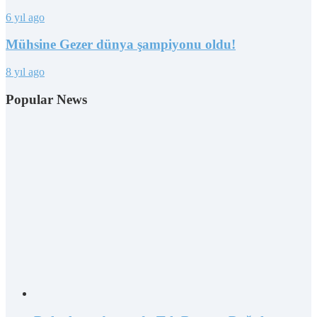
6 yıl ago
Mühsine Gezer dünya şampiyonu oldu!
8 yıl ago
Popular News