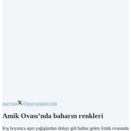
pozyorg
@pozyorg
pozyorg
Amik Ovası’nda baharın renkleri
Kış boyunca aşırı yağışlardan dolayı göl haline gelen Amik ovasında