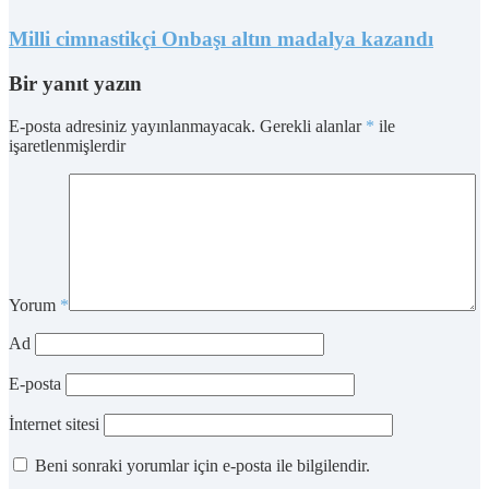
Milli cimnastikçi Onbaşı altın madalya kazandı
Bir yanıt yazın
E-posta adresiniz yayınlanmayacak.
Gerekli alanlar
*
ile
işaretlenmişlerdir
Yorum
*
Ad
E-posta
İnternet sitesi
Beni sonraki yorumlar için e-posta ile bilgilendir.