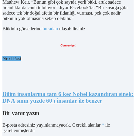
Matthew Keir, “Bunun gibi çok sayıda yerli bitki, artık sadece
fidanlıklarda canlı tutuluyor” diyor Facebook’ta. “Bir kasırga gibi
sadece tek bir doğal afetin bir fidanlığı vurması, pek çok nadir
bitkinin yok olmasına sebep olabilir.”
Bitkinin görsellerine
buradan
ulaşabilirsiniz.
Next Post
Bilim insanlarına tam 6 kez Nobel kazandıran sinek:
DNA'sının yüzde 60'ı insanlar ile benzer
Bir yanıt yazın
E-posta adresiniz yayınlanmayacak.
Gerekli alanlar
*
ile
işaretlenmişlerdir