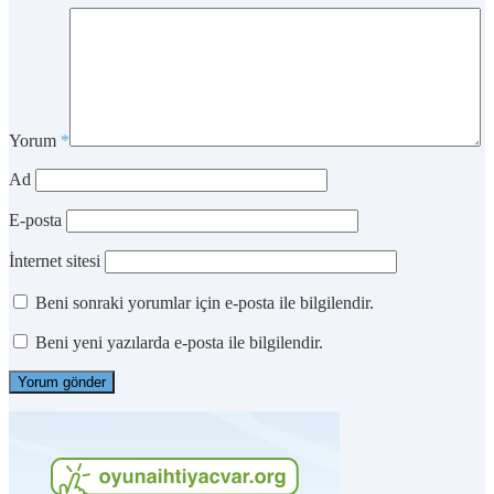
Yorum
*
Ad
E-posta
İnternet sitesi
Beni sonraki yorumlar için e-posta ile bilgilendir.
Beni yeni yazılarda e-posta ile bilgilendir.