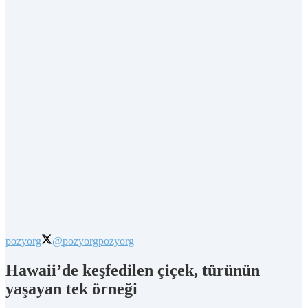
pozyorg
@pozyorg
pozyorg
Hawaii’de keşfedilen çiçek, türünün
yaşayan tek örneği