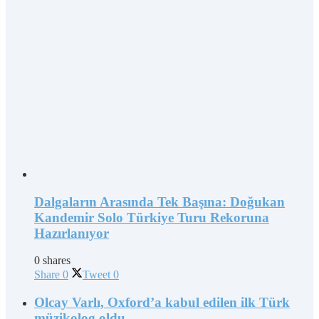
Dalgaların Arasında Tek Başına: Doğukan
Kandemir Solo Türkiye Turu Rekoruna
Hazırlanıyor
0 shares
Share
0
Tweet
0
Olcay Varlı, Oxford’a kabul edilen ilk Türk
müzikolog oldu