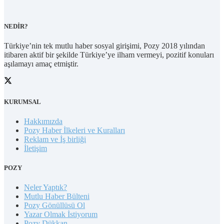
NEDİR?
Türkiye’nin tek mutlu haber sosyal girişimi, Pozy 2018 yılından
itibaren aktif bir şekilde Türkiye’ye ilham vermeyi, pozitif konuları
aşılamayı amaç etmiştir.
KURUMSAL
Hakkımızda
Pozy Haber İlkeleri ve Kuralları
Reklam ve İş birliği
İletişim
POZY
Neler Yaptık?
Mutlu Haber Bülteni
Pozy Gönüllüsü Ol
Yazar Olmak İstiyorum
Pozy Dükkan