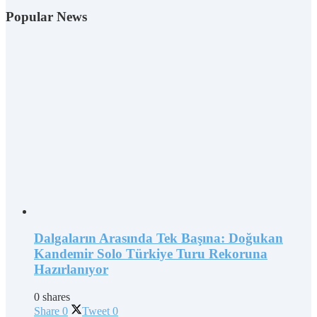
Popular News
Dalgaların Arasında Tek Başına: Doğukan
Kandemir Solo Türkiye Turu Rekoruna
Hazırlanıyor
0 shares
Share
0
Tweet
0