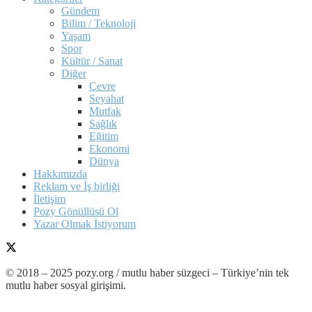
Gündem
Bilim / Teknoloji
Yaşam
Spor
Kültür / Sanat
Diğer
Çevre
Seyahat
Mutfak
Sağlık
Eğitim
Ekonomi
Dünya
Hakkımızda
Reklam ve İş birliği
İletişim
Pozy Gönüllüsü Ol
Yazar Olmak İstiyorum
© 2018 – 2025 pozy.org / mutlu haber süzgeci – Türkiye’nin tek
mutlu haber sosyal girişimi.