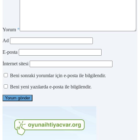
Yorum
*
Ad
E-posta
İnternet sitesi
Beni sonraki yorumlar için e-posta ile bilgilendir.
Beni yeni yazılarda e-posta ile bilgilendir.