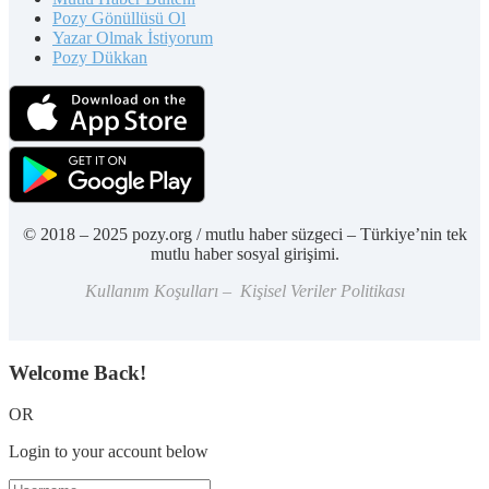
Pozy Gönüllüsü Ol
Yazar Olmak İstiyorum
Pozy Dükkan
© 2018 – 2025 pozy.org / mutlu haber süzgeci – Türkiye’nin tek
mutlu haber sosyal girişimi.
Kullanım Koşulları – Kişisel Veriler Politikası
Welcome Back!
OR
Login to your account below