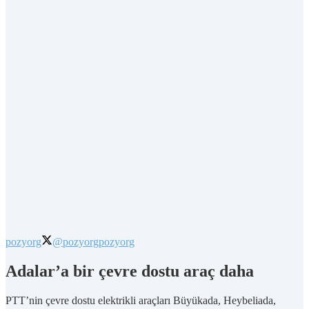
pozyorg
@pozyorg
pozyorg
Adalar’a bir çevre dostu araç daha
PTT’nin çevre dostu elektrikli araçları Büyükada, Heybeliada,