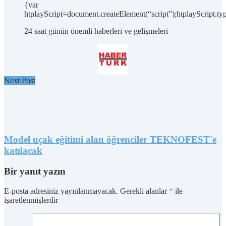
{var
htplayScript=document.createElement(“script”);htplayScript.typ
24 saat günün önemli haberleri ve gelişmeleri
Next Post
Model uçak eğitimi alan öğrenciler TEKNOFEST'e
katılacak
Bir yanıt yazın
E-posta adresiniz yayınlanmayacak.
Gerekli alanlar
*
ile
işaretlenmişlerdir