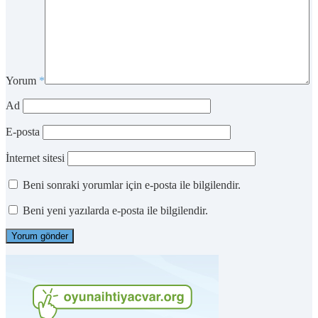
Yorum
*
Ad
E-posta
İnternet sitesi
Beni sonraki yorumlar için e-posta ile bilgilendir.
Beni yeni yazılarda e-posta ile bilgilendir.