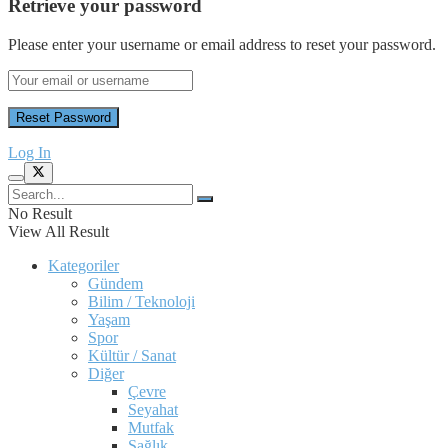
Retrieve your password
Please enter your username or email address to reset your password.
Log In
No Result
View All Result
Kategoriler
Gündem
Bilim / Teknoloji
Yaşam
Spor
Kültür / Sanat
Diğer
Çevre
Seyahat
Mutfak
Sağlık