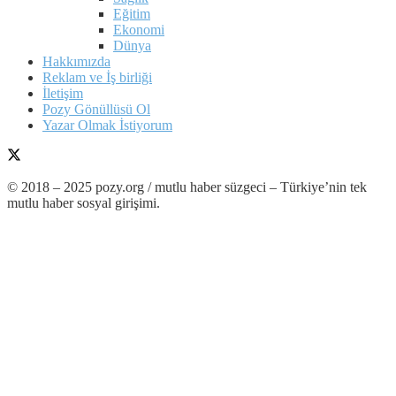
Eğitim
Ekonomi
Dünya
Hakkımızda
Reklam ve İş birliği
İletişim
Pozy Gönüllüsü Ol
Yazar Olmak İstiyorum
© 2018 – 2025 pozy.org / mutlu haber süzgeci – Türkiye’nin tek
mutlu haber sosyal girişimi.