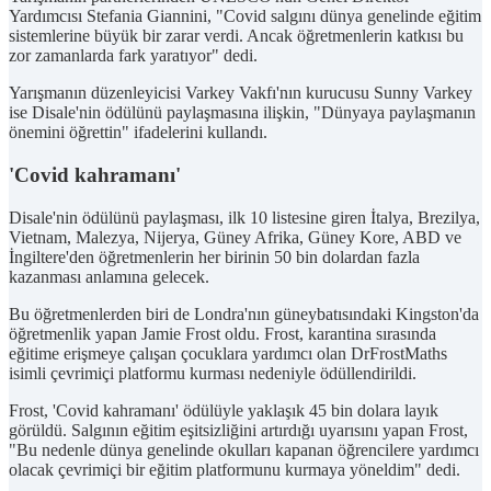
Yardımcısı Stefania Giannini, "Covid salgını dünya genelinde eğitim
sistemlerine büyük bir zarar verdi. Ancak öğretmenlerin katkısı bu
zor zamanlarda fark yaratıyor" dedi.
Yarışmanın düzenleyicisi Varkey Vakfı'nın kurucusu Sunny Varkey
ise Disale'nin ödülünü paylaşmasına ilişkin, "Dünyaya paylaşmanın
önemini öğrettin" ifadelerini kullandı.
'Covid kahramanı'
Disale'nin ödülünü paylaşması, ilk 10 listesine giren İtalya, Brezilya,
Vietnam, Malezya, Nijerya, Güney Afrika, Güney Kore, ABD ve
İngiltere'den öğretmenlerin her birinin 50 bin dolardan fazla
kazanması anlamına gelecek.
Bu öğretmenlerden biri de Londra'nın güneybatısındaki Kingston'da
öğretmenlik yapan Jamie Frost oldu. Frost, karantina sırasında
eğitime erişmeye çalışan çocuklara yardımcı olan DrFrostMaths
isimli çevrimiçi platformu kurması nedeniyle ödüllendirildi.
Frost, 'Covid kahramanı' ödülüyle yaklaşık 45 bin dolara layık
görüldü. Salgının eğitim eşitsizliğini artırdığı uyarısını yapan Frost,
"Bu nedenle dünya genelinde okulları kapanan öğrencilere yardımcı
olacak çevrimiçi bir eğitim platformunu kurmaya yöneldim" dedi.