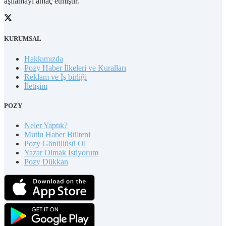
aşılamayı amaç etmiştir.
KURUMSAL
Hakkımızda
Pozy Haber İlkeleri ve Kuralları
Reklam ve İş birliği
İletişim
POZY
Neler Yaptık?
Mutlu Haber Bülteni
Pozy Gönüllüsü Ol
Yazar Olmak İstiyorum
Pozy Dükkan