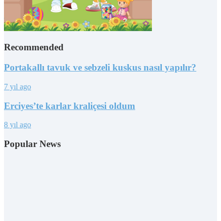
Recommended
Portakallı tavuk ve sebzeli kuskus nasıl yapılır?
7 yıl ago
Erciyes’te karlar kraliçesi oldum
8 yıl ago
Popular News