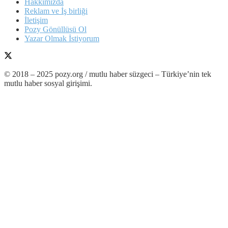
Hakkımızda
Reklam ve İş birliği
İletişim
Pozy Gönüllüsü Ol
Yazar Olmak İstiyorum
© 2018 – 2025 pozy.org / mutlu haber süzgeci – Türkiye’nin tek
mutlu haber sosyal girişimi.