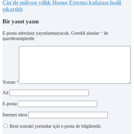
Çin'de milyon yıllık Homo Erectus kafatası fosili
çıkarıldı
Bir yanıt yazın
E-posta adresiniz yayınlanmayacak.
Gerekli alanlar
*
ile
işaretlenmişlerdir
Yorum
*
Ad
E-posta
İnternet sitesi
Beni sonraki yorumlar için e-posta ile bilgilendir.