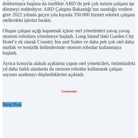
doldurmaya başlasa da özellikle ABD’de pek çok turizm çalışanı işe
dönmeyi reddediyor. ABD Çalışma Bakanlığı’nın sunduğu verilere
göre 2022 yılında geçen yıla kıyasla 350.000 hizmet sektörü çalışanı
otellerdeki işlerini bıraktı.
Oluşan çalışan açığı kapatmak içinse otel yönetimleri yavaş yavaş
otonom robotlara yönelmeye başladı. Long Island’daki Garden City
Hotel’e ek olarak Country Inn and Suites ve daha pek çok otel daha
mutfak ve temizlik bölümlerinde otonom robotlar kullanmaya
başladı.
Ayrıca konuyla alakalı açıklama yapan otel yöneticileri, önümüzdeki
yıl daha farklı alanlarda da otonom robotlar kullanarak çalışan
sayısını azaltmayı düşündüklerini açıkladı.
Next Post