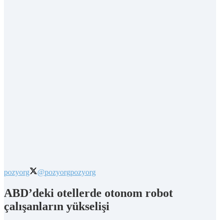
pozyorg
@pozyorg
pozyorg
ABD’deki otellerde otonom robot
çalışanların yükselişi