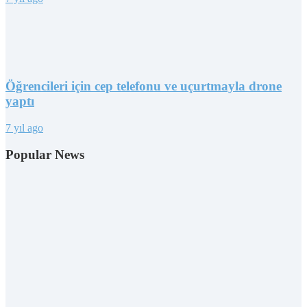
Öğrencileri için cep telefonu ve uçurtmayla drone
yaptı
7 yıl ago
Popular News