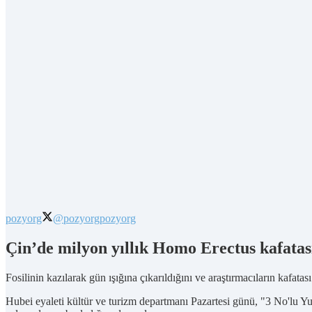
pozyorg
@pozyorg
pozyorg
Çin’de milyon yıllık Homo Erectus kafatası 
Fosilinin kazılarak gün ışığına çıkarıldığını ve araştırmacıların kafat
Hubei eyaleti kültür ve turizm departmanı Pazartesi günü, "3 No'lu Yunx