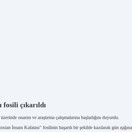
fosili çıkarıldı
ası üzerinde onarım ve araştırma çalışmalarına başladığını duyurdu.
ian İnsanı Kafatası" fosilinin başarılı bir şekilde kazılarak gün ışığına