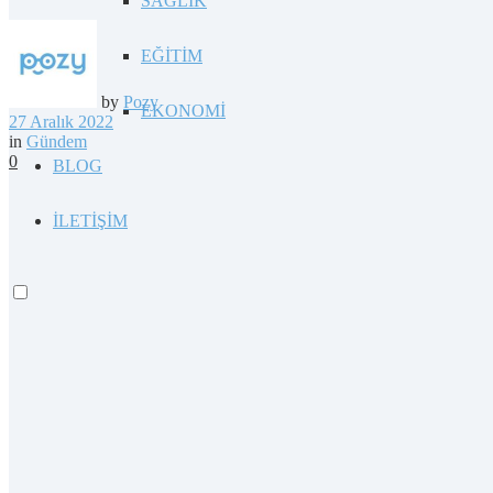
SAĞLIK
EĞİTİM
by
Pozy
EKONOMİ
27 Aralık 2022
in
Gündem
0
BLOG
İLETİŞİM