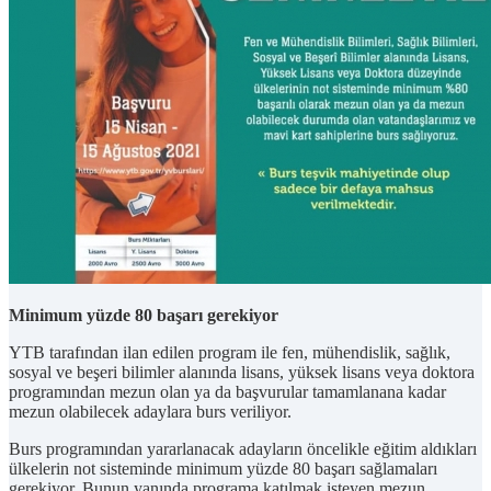
Minimum yüzde 80 başarı gerekiyor
YTB tarafından ilan edilen program ile fen, mühendislik, sağlık,
sosyal ve beşeri bilimler alanında lisans, yüksek lisans veya doktora
programından mezun olan ya da başvurular tamamlanana kadar
mezun olabilecek adaylara burs veriliyor.
Burs programından yararlanacak adayların öncelikle eğitim aldıkları
ülkelerin not sisteminde minimum yüzde 80 başarı sağlamaları
gerekiyor. Bunun yanında programa katılmak isteyen mezun