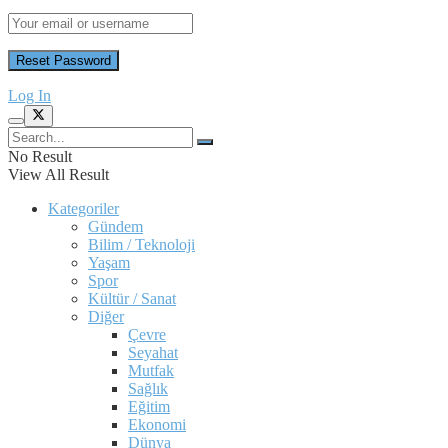
Log In
No Result
View All Result
Kategoriler
Gündem
Bilim / Teknoloji
Yaşam
Spor
Kültür / Sanat
Diğer
Çevre
Seyahat
Mutfak
Sağlık
Eğitim
Ekonomi
Dünya