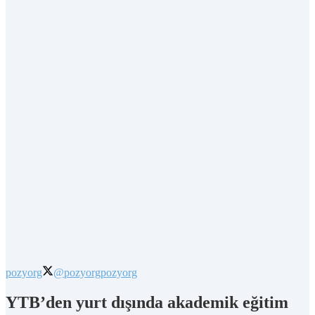
pozyorg
@pozyorg
pozyorg
YTB’den yurt dışında akademik eğitim