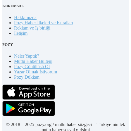
KURUMSAL
Hakkımızda
Pozy Haber İlkeleri ve Kuralları
Reklam ve İş birliği
İletişim
POZY
Neler Yaptık?
Mutlu Haber Bülteni
Pozy Gönüllüsü Ol
Yazar Olmak İstiyorum
Pozy Dükkan
© 2018 – 2025 pozy.org / mutlu haber süzgeci – Türkiye’nin tek
mutlu haber sosyal girişimi.