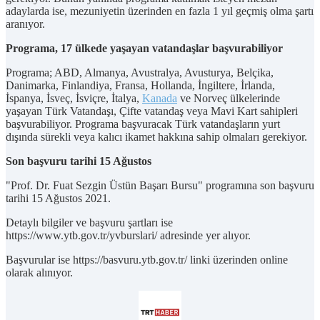
adaylarda ise, mezuniyetin üzerinden en fazla 1 yıl geçmiş olma şartı
aranıyor.
Programa, 17 ülkede yaşayan vatandaşlar başvurabiliyor
Programa; ABD, Almanya, Avustralya, Avusturya, Belçika,
Danimarka, Finlandiya, Fransa, Hollanda, İngiltere, İrlanda,
İspanya, İsveç, İsviçre, İtalya,
Kanada
ve Norveç ülkelerinde
yaşayan Türk Vatandaşı, Çifte vatandaş veya Mavi Kart sahipleri
başvurabiliyor. Programa başvuracak Türk vatandaşların yurt
dışında sürekli veya kalıcı ikamet hakkına sahip olmaları gerekiyor.
Son başvuru tarihi 15 Ağustos
"Prof. Dr. Fuat Sezgin Üstün Başarı Bursu" programına son başvuru
tarihi 15 Ağustos 2021.
Detaylı bilgiler ve başvuru şartları ise
https://www.ytb.gov.tr/yvburslari/ adresinde yer alıyor.
Başvurular ise https://basvuru.ytb.gov.tr/ linki üzerinden online
olarak alınıyor.