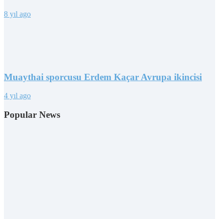
8 yıl ago
Muaythai sporcusu Erdem Kaçar Avrupa ikincisi
4 yıl ago
Popular News