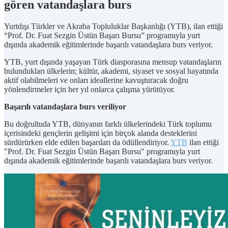
gören vatandaşlara burs
Yurtdışı Türkler ve Akraba Topluluklar Başkanlığı (YTB), ilan ettiği
“Prof. Dr. Fuat Sezgin Üstün Başarı Bursu” programıyla yurt
dışında akademik eğitimlerinde başarılı vatandaşlara burs veriyor.
YTB, yurt dışında yaşayan Türk diasporasına mensup vatandaşların
bulundukları ülkelerin; kültür, akademi, siyaset ve sosyal hayatında
aktif olabilmeleri ve onları ideallerine kavuşturacak doğru
yönlendirmeler için her yıl onlarca çalışma yürütüyor.
Başarılı vatandaşlara burs veriliyor
Bu doğrultuda YTB, dünyanın farklı ülkelerindeki Türk toplumu
içerisindeki gençlerin gelişimi için birçok alanda desteklerini
sürdürürken elde edilen başarıları da ödüllendiriyor.
YTB
ilan ettiği
"Prof. Dr. Fuat Sezgin Üstün Başarı Bursu" programıyla yurt
dışında akademik eğitimlerinde başarılı vatandaşlara burs veriyor.