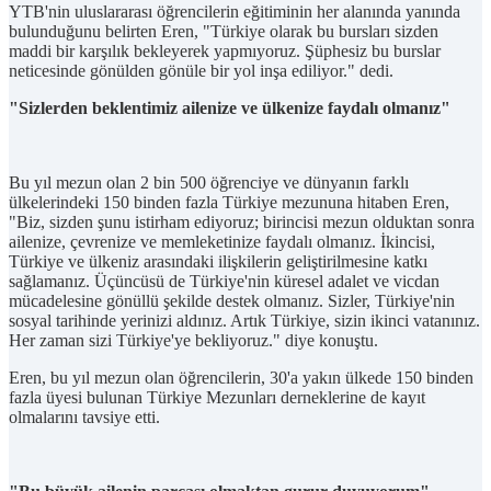
YTB'nin uluslararası öğrencilerin eğitiminin her alanında yanında
bulunduğunu belirten Eren, "Türkiye olarak bu bursları sizden
maddi bir karşılık bekleyerek yapmıyoruz. Şüphesiz bu burslar
neticesinde gönülden gönüle bir yol inşa ediliyor." dedi.
"Sizlerden beklentimiz ailenize ve ülkenize faydalı olmanız"
Bu yıl mezun olan 2 bin 500 öğrenciye ve dünyanın farklı
ülkelerindeki 150 binden fazla Türkiye mezununa hitaben Eren,
"Biz, sizden şunu istirham ediyoruz; birincisi mezun olduktan sonra
ailenize, çevrenize ve memleketinize faydalı olmanız. İkincisi,
Türkiye ve ülkeniz arasındaki ilişkilerin geliştirilmesine katkı
sağlamanız. Üçüncüsü de Türkiye'nin küresel adalet ve vicdan
mücadelesine gönüllü şekilde destek olmanız. Sizler, Türkiye'nin
sosyal tarihinde yerinizi aldınız. Artık Türkiye, sizin ikinci vatanınız.
Her zaman sizi Türkiye'ye bekliyoruz." diye konuştu.
Eren, bu yıl mezun olan öğrencilerin, 30'a yakın ülkede 150 binden
fazla üyesi bulunan Türkiye Mezunları derneklerine de kayıt
olmalarını tavsiye etti.