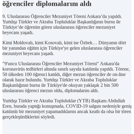
öğrenciler diplomalarını aldı
9. Uluslararası Öğrenciler Mezuniyet Töreni Ankara’da yapıldı.
Yurtdışı Türkler ve Akraba Topluluklar Başkanlığının bursu ile
Türkiye’de öğrenim gören uluslararası öğrenciler mezuniyet
heyecanı yaşadı.
Kimi Moldovalı, kimi Kosovalı, kimi ise Özbek… Dünyanın dört
bir yanından eğitim için Türkiye'ye gelen uluslararası öğrenciler
mezuniyet heyecanı yaşadı.
"9'uncu Uluslararası Öğrenciler Mezuniyet Töreni" Ankara'da
koronavirüs tedbirleri altında sınırlı sayıda katılımla yapıldı. Törene,
50 ülkeden 100 öğrenci katıldı, diğer mezun öğrenciler de on-line
olarak hazır bulundu. Yurtdışı Türkler ve Akraba Topluluklar
Başkanlığının bursu ile Türkiye'de okuyan yaklaşık 2 bin 500
uluslararası öğrenci mezun oldu, diplomalarını aldı.
Yurtdışı Türkler ve Akraba Topluluklar (YTB) Başkanı Abdullah
Eren, burada yaptığı konuşmada, COVID-19 salgını nedeniyle geniş
katılımlı bir mezuniyet yapamadıklarını ancak kısıtlı da olsa bir tören
gerçekleştirdiklerini söyledi.