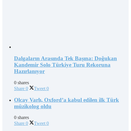
Dalgaların Arasında Tek Başına: Doğukan
Kandemir Solo Türkiye Turu Rekoruna
Hazırlanıyor
0 shares
Share
0
Tweet
0
Olcay Varlı, Oxford’a kabul edilen ilk Türk
müzikolog oldu
0 shares
Share
0
Tweet
0