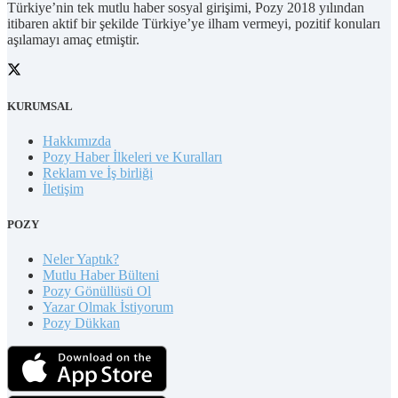
Türkiye’nin tek mutlu haber sosyal girişimi, Pozy 2018 yılından
itibaren aktif bir şekilde Türkiye’ye ilham vermeyi, pozitif konuları
aşılamayı amaç etmiştir.
KURUMSAL
Hakkımızda
Pozy Haber İlkeleri ve Kuralları
Reklam ve İş birliği
İletişim
POZY
Neler Yaptık?
Mutlu Haber Bülteni
Pozy Gönüllüsü Ol
Yazar Olmak İstiyorum
Pozy Dükkan