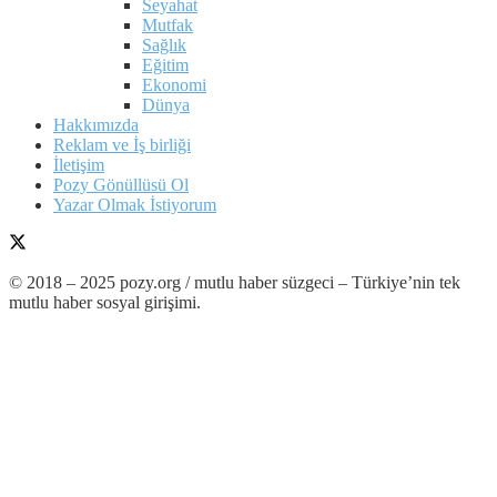
Seyahat
Mutfak
Sağlık
Eğitim
Ekonomi
Dünya
Hakkımızda
Reklam ve İş birliği
İletişim
Pozy Gönüllüsü Ol
Yazar Olmak İstiyorum
© 2018 – 2025 pozy.org / mutlu haber süzgeci – Türkiye’nin tek
mutlu haber sosyal girişimi.