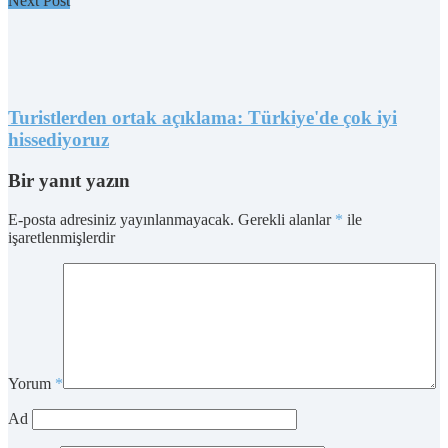
Next Post
Turistlerden ortak açıklama: Türkiye'de çok iyi
hissediyoruz
Bir yanıt yazın
E-posta adresiniz yayınlanmayacak.
Gerekli alanlar
*
ile
işaretlenmişlerdir
Yorum
*
Ad