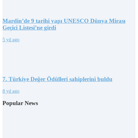
Mardin’de 9 tarihi yapı UNESCO Dünya Mirası
Geçici Listesi’ne girdi
5 yıl ago
7. Türkiye Değer Ödülleri sahiplerini buldu
8 yıl ago
Popular News