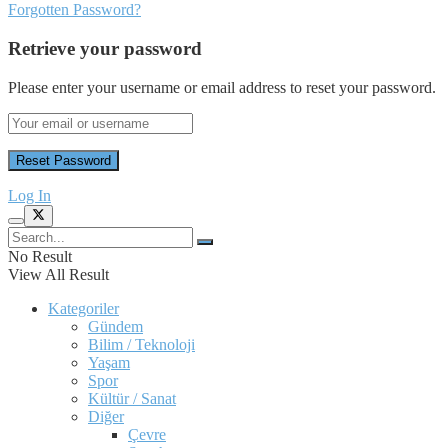
Forgotten Password?
Retrieve your password
Please enter your username or email address to reset your password.
Log In
No Result
View All Result
Kategoriler
Gündem
Bilim / Teknoloji
Yaşam
Spor
Kültür / Sanat
Diğer
Çevre