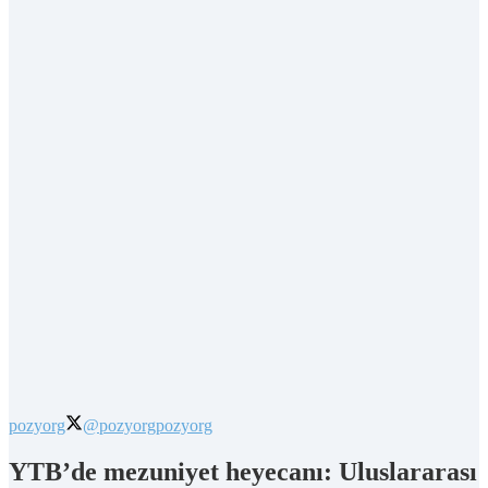
pozyorg
@pozyorg
pozyorg
YTB’de mezuniyet heyecanı: Uluslararası