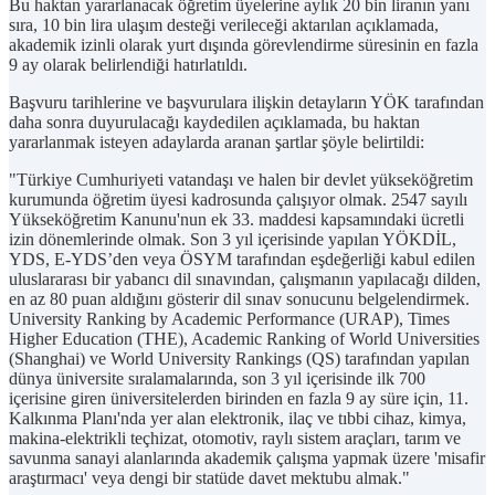
Bu haktan yararlanacak öğretim üyelerine aylık 20 bin liranın yanı
sıra, 10 bin lira ulaşım desteği verileceği aktarılan açıklamada,
akademik izinli olarak yurt dışında görevlendirme süresinin en fazla
9 ay olarak belirlendiği hatırlatıldı.
Başvuru tarihlerine ve başvurulara ilişkin detayların YÖK tarafından
daha sonra duyurulacağı kaydedilen açıklamada, bu haktan
yararlanmak isteyen adaylarda aranan şartlar şöyle belirtildi:
"Türkiye Cumhuriyeti vatandaşı ve halen bir devlet yükseköğretim
kurumunda öğretim üyesi kadrosunda çalışıyor olmak. 2547 sayılı
Yükseköğretim Kanunu'nun ek 33. maddesi kapsamındaki ücretli
izin dönemlerinde olmak. Son 3 yıl içerisinde yapılan YÖKDİL,
YDS, E-YDS’den veya ÖSYM tarafından eşdeğerliği kabul edilen
uluslararası bir yabancı dil sınavından, çalışmanın yapılacağı dilden,
en az 80 puan aldığını gösterir dil sınav sonucunu belgelendirmek.
University Ranking by Academic Performance (URAP), Times
Higher Education (THE), Academic Ranking of World Universities
(Shanghai) ve World University Rankings (QS) tarafından yapılan
dünya üniversite sıralamalarında, son 3 yıl içerisinde ilk 700
içerisine giren üniversitelerden birinden en fazla 9 ay süre için, 11.
Kalkınma Planı'nda yer alan elektronik, ilaç ve tıbbi cihaz, kimya,
makina-elektrikli teçhizat, otomotiv, raylı sistem araçları, tarım ve
savunma sanayi alanlarında akademik çalışma yapmak üzere 'misafir
araştırmacı' veya dengi bir statüde davet mektubu almak."