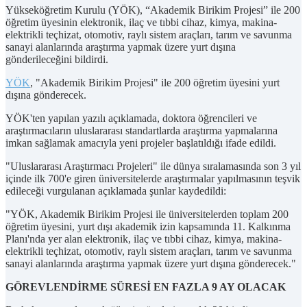
Yükseköğretim Kurulu (YÖK), “Akademik Birikim Projesi” ile 200
öğretim üyesinin elektronik, ilaç ve tıbbi cihaz, kimya, makina-
elektrikli teçhizat, otomotiv, raylı sistem araçları, tarım ve savunma
sanayi alanlarında araştırma yapmak üzere yurt dışına
gönderileceğini bildirdi.
YÖK
, "Akademik Birikim ​Projesi" ile 200 öğretim üyesini yurt
dışına gönderecek.
YÖK'ten yapılan yazılı açıklamada, doktora öğrencileri ve
araştırmacıların uluslararası standartlarda araştırma yapmalarına
imkan sağlamak amacıyla yeni projeler başlatıldığı ifade edildi.
"Uluslararası Araştırmacı Projeleri" ile dünya sıralamasında son 3 yıl
içinde ilk 700'e giren üniversitelerde araştırmalar yapılmasının teşvik
edileceği vurgulanan açıklamada şunlar kaydedildi:
"YÖK, Akademik Birikim Projesi ile üniversitelerden toplam 200
öğretim üyesini, yurt dışı akademik izin kapsamında 11. Kalkınma
Planı'nda yer alan elektronik, ilaç ve tıbbi cihaz, kimya, makina-
elektrikli teçhizat, otomotiv, raylı sistem araçları, tarım ve savunma
sanayi alanlarında araştırma yapmak üzere yurt dışına gönderecek."
GÖREVLENDİRME SÜRESİ EN FAZLA 9 AY OLACAK