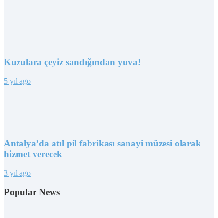
Kuzulara çeyiz sandığından yuva!
5 yıl ago
Antalya’da atıl pil fabrikası sanayi müzesi olarak
hizmet verecek
3 yıl ago
Popular News