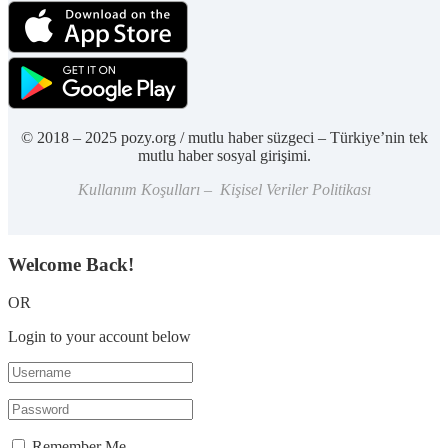
© 2018 – 2025 pozy.org / mutlu haber süzgeci – Türkiye’nin tek
mutlu haber sosyal girişimi.
Kullanım Koşulları – Kişisel Veriler Politikası
Welcome Back!
OR
Login to your account below
Remember Me