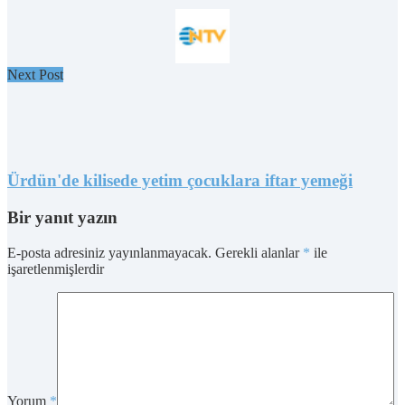
Next Post
Ürdün'de kilisede yetim çocuklara iftar yemeği
Bir yanıt yazın
E-posta adresiniz yayınlanmayacak.
Gerekli alanlar
*
ile
işaretlenmişlerdir
Yorum
*