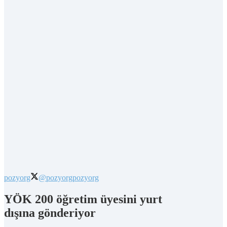
pozyorg
@pozyorg
pozyorg
YÖK 200 öğretim üyesini yurt
dışına gönderiyor