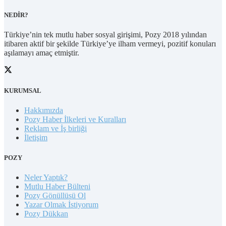
NEDİR?
Türkiye’nin tek mutlu haber sosyal girişimi, Pozy 2018 yılından
itibaren aktif bir şekilde Türkiye’ye ilham vermeyi, pozitif konuları
aşılamayı amaç etmiştir.
KURUMSAL
Hakkımızda
Pozy Haber İlkeleri ve Kuralları
Reklam ve İş birliği
İletişim
POZY
Neler Yaptık?
Mutlu Haber Bülteni
Pozy Gönüllüsü Ol
Yazar Olmak İstiyorum
Pozy Dükkan