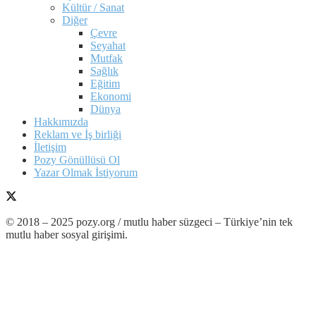
Kültür / Sanat
Diğer
Çevre
Seyahat
Mutfak
Sağlık
Eğitim
Ekonomi
Dünya
Hakkımızda
Reklam ve İş birliği
İletişim
Pozy Gönüllüsü Ol
Yazar Olmak İstiyorum
© 2018 – 2025 pozy.org / mutlu haber süzgeci – Türkiye’nin tek
mutlu haber sosyal girişimi.