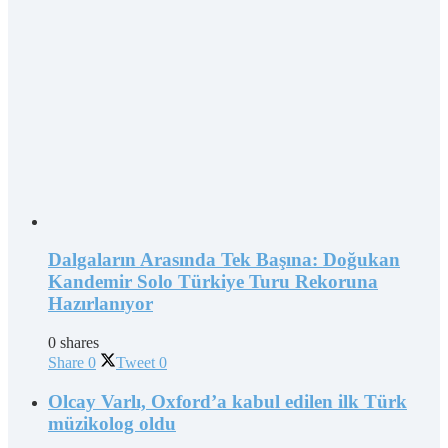
Dalgaların Arasında Tek Başına: Doğukan
Kandemir Solo Türkiye Turu Rekoruna
Hazırlanıyor
0 shares
Share
0
Tweet
0
Olcay Varlı, Oxford’a kabul edilen ilk Türk
müzikolog oldu