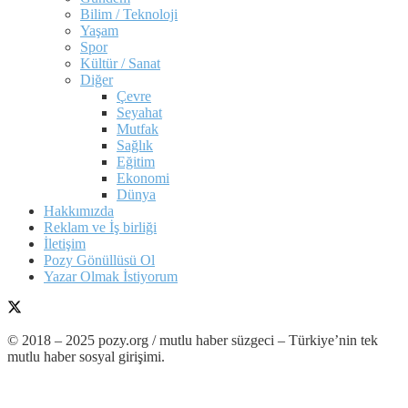
Bilim / Teknoloji
Yaşam
Spor
Kültür / Sanat
Diğer
Çevre
Seyahat
Mutfak
Sağlık
Eğitim
Ekonomi
Dünya
Hakkımızda
Reklam ve İş birliği
İletişim
Pozy Gönüllüsü Ol
Yazar Olmak İstiyorum
© 2018 – 2025 pozy.org / mutlu haber süzgeci – Türkiye’nin tek
mutlu haber sosyal girişimi.