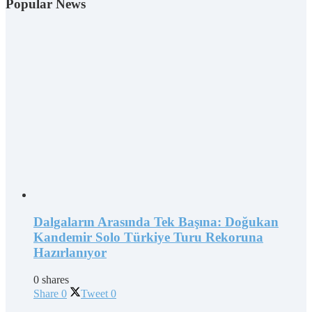
Popular News
Dalgaların Arasında Tek Başına: Doğukan
Kandemir Solo Türkiye Turu Rekoruna
Hazırlanıyor
0 shares
Share
0
Tweet
0