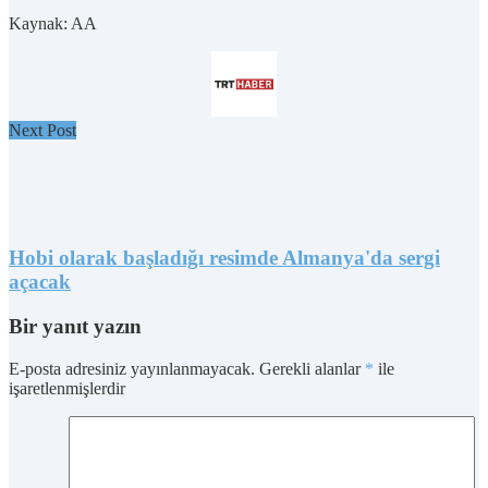
Kaynak: AA
Next Post
Hobi olarak başladığı resimde Almanya'da sergi
açacak
Bir yanıt yazın
E-posta adresiniz yayınlanmayacak.
Gerekli alanlar
*
ile
işaretlenmişlerdir