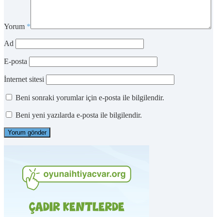
Yorum
*
Ad
E-posta
İnternet sitesi
Beni sonraki yorumlar için e-posta ile bilgilendir.
Beni yeni yazılarda e-posta ile bilgilendir.