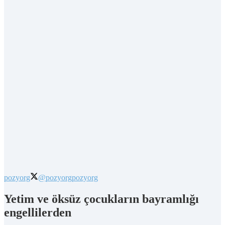
pozyorg
@pozyorg
pozyorg
Yetim ve öksüz çocukların bayramlığı
engellilerden