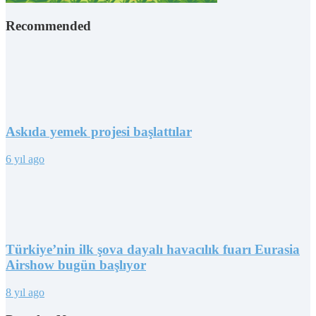
Recommended
Askıda yemek projesi başlattılar
6 yıl ago
Türkiye’nin ilk şova dayalı havacılık fuarı Eurasia
Airshow bugün başlıyor
8 yıl ago