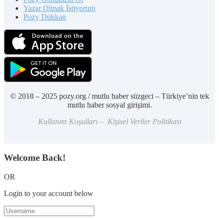
Yazar Olmak İstiyorum
Pozy Dükkan
© 2018 – 2025 pozy.org / mutlu haber süzgeci – Türkiye’nin tek
mutlu haber sosyal girişimi.
Kullanım Koşulları – Kişisel Veriler Politikası
Welcome Back!
OR
Login to your account below