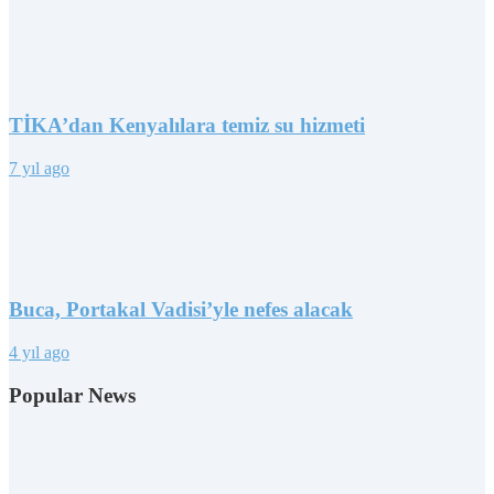
TİKA’dan Kenyalılara temiz su hizmeti
7 yıl ago
Buca, Portakal Vadisi’yle nefes alacak
4 yıl ago
Popular News