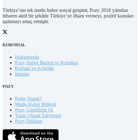
Türkiye’nin tek mutlu haber sosyal girişimi, Pozy 2018 yılından
itibaren aktif bir şekilde Türkiye’ye ilham vermeyi, pozitif konuları
aşılamayı amaç etmiştir.
KURUMSAL
Hakkımızda
Pozy Haber İlkeleri ve Kuralları
Reklam ve İş birliği
İletişim
POZY
Neler Yaptık?
Mutlu Haber Bülteni
Pozy Gönüllüsü Ol
Yazar Olmak İstiyorum
Pozy Dükkan