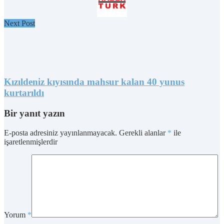
Next Post
Kızıldeniz kıyısında mahsur kalan 40 yunus
kurtarıldı
Bir yanıt yazın
E-posta adresiniz yayınlanmayacak.
Gerekli alanlar
*
ile
işaretlenmişlerdir
Yorum
*