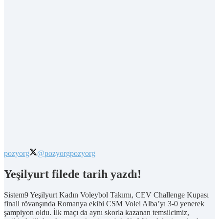
pozyorg
@pozyorg
pozyorg
Yeşilyurt filede tarih yazdı!
Sistem9 Yeşilyurt Kadın Voleybol Takımı, CEV Challenge Kupası
finali rövanşında Romanya ekibi CSM Volei Alba’yı 3-0 yenerek
şampiyon oldu. İlk maçı da aynı skorla kazanan temsilcimiz,