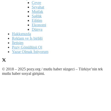
Çevre
Seyahat
Mutfak
Sağlık
Eğitim
Ekonomi
Dünya
Hakkımızda
Reklam ve İş birliği
İletişim
Pozy Gönüllüsü Ol
Yazar Olmak İstiyorum
© 2018 – 2025 pozy.org / mutlu haber süzgeci – Türkiye’nin tek
mutlu haber sosyal girişimi.