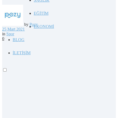
SAĞLIK
EĞİTİM
by
Pozy
EKONOMİ
25 Mart 2021
in
Spor
0
BLOG
İLETİŞİM