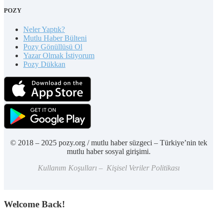
POZY
Neler Yaptık?
Mutlu Haber Bülteni
Pozy Gönüllüsü Ol
Yazar Olmak İstiyorum
Pozy Dükkan
© 2018 – 2025 pozy.org / mutlu haber süzgeci – Türkiye’nin tek
mutlu haber sosyal girişimi.
Kullanım Koşulları – Kişisel Veriler Politikası
Welcome Back!