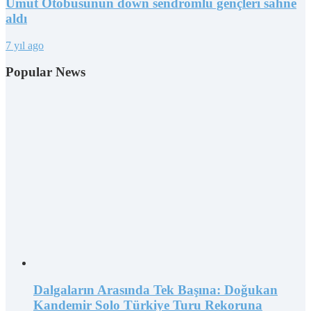
Umut Otobüsünün down sendromlu gençleri sahne
aldı
7 yıl ago
Popular News
Dalgaların Arasında Tek Başına: Doğukan
Kandemir Solo Türkiye Turu Rekoruna