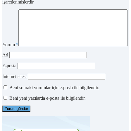
işaretlenmişlerdir
Yorum
*
Ad
E-posta
İnternet sitesi
Beni sonraki yorumlar için e-posta ile bilgilendir.
Beni yeni yazılarda e-posta ile bilgilendir.