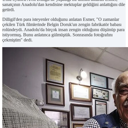
sanatçının Anadolu'dan kendisine mektuplar geldiğini anlattığını dile
getirdi.
Dilligil'den para isteyenler olduğunu anlatan Esmer, "O zamanlar
çekilen Türk filmlerinde Belgin Doruk'un zengin fabrikatör babası
rolündeydi. Anadolu'da birçok insan zengin olduğunu düşünüp para
istiyormuş. Bunu anlatınca gülmüştük. Sonrasında fotoğrafını
çekmiştim" dedi.