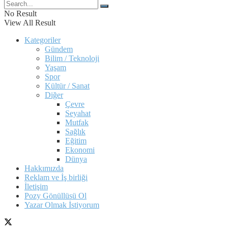
No Result
View All Result
Kategoriler
Gündem
Bilim / Teknoloji
Yaşam
Spor
Kültür / Sanat
Diğer
Çevre
Seyahat
Mutfak
Sağlık
Eğitim
Ekonomi
Dünya
Hakkımızda
Reklam ve İş birliği
İletişim
Pozy Gönüllüsü Ol
Yazar Olmak İstiyorum