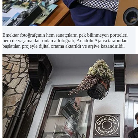
Emektar fotoğrafçının hem sanatçıların pek bilinmeyen portreleri
hem de yaşama dair onlarca fotoğrafı, Anadolu Ajansı tarafından
başlatılan projeyle dijital ortama aktarıldı ve arşive kazandırıldı.