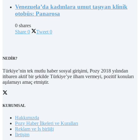
Venezuela’da kadınlara umut taşıyan klinik
otobüs: Panarosa
0 shares
Share
0
Tweet
0
NEDİR?
Türkiye’nin tek mutlu haber sosyal girişimi, Pozy 2018 yılından
itibaren aktif bir şekilde Türkiye’ye ilham vermeyi, pozitif konuları
aşılamayı amaç etmiştir.
KURUMSAL
Hakkımızda
Pozy Haber İlkeleri ve Kuralları
Reklam ve İş birliği
İletişim